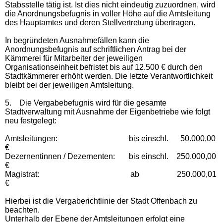
Stabsstelle tätig ist. Ist dies nicht eindeutig zuzuordnen, wird
die Anordnungsbefugnis in voller Höhe auf die Amtsleitung
des Hauptamtes und deren Stellvertretung übertragen.
In begründeten Ausnahmefällen kann die
Anordnungsbefugnis auf schriftlichen Antrag bei der
Kämmerei für Mitarbeiter der jeweiligen
Organisationseinheit befristet bis auf 12.500 € durch den
Stadtkämmerer erhöht werden. Die letzte Verantwortlichkeit
bleibt bei der jeweiligen Amtsleitung.
5.
Die Vergabebefugnis wird für die gesamte
Stadtverwaltung mit Ausnahme der Eigenbetriebe wie folgt
neu festgelegt:
Amtsleitungen: bis einschl. 50.000,00
€
Dezernentinnen / Dezernenten: bis einschl. 250.000,00
€
Magistrat: ab 250.000,01
€
Hierbei ist die Vergaberichtlinie der Stadt Offenbach zu
beachten.
Unterhalb der Ebene der Amtsleitungen erfolgt eine