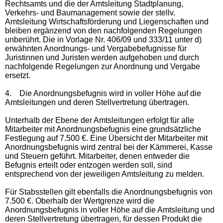
Rechtsamts und die der Amtsleitung Stadtplanung,
Verkehrs- und Baumanagement sowie der stellv.
Amtsleitung Wirtschaftsförderung und Liegenschaften und
bleiben ergänzend von den nachfolgenden Regelungen
unberührt. Die in Vorlage Nr. 406/09 und 333/11 unter d)
erwähnten Anordnungs- und Vergabebefugnisse für
Juristinnen und Juristen werden aufgehoben und durch
nachfolgende Regelungen zur Anordnung und Vergabe
ersetzt.
4.
Die Anordnungsbefugnis wird in voller Höhe auf die
Amtsleitungen und deren Stellvertretung übertragen.
Unterhalb der Ebene der Amtsleitungen erfolgt für alle
Mitarbeiter mit Anordnungsbefugnis eine grundsätzliche
Festlegung auf 7.500 €. Eine Übersicht der Mitarbeiter mit
Anordnungsbefugnis wird zentral bei der Kämmerei, Kasse
und Steuern geführt. Mitarbeiter, denen entweder die
Befugnis erteilt oder entzogen werden soll, sind
entsprechend von der jeweiligen Amtsleitung zu melden.
Für Stabsstellen gilt ebenfalls die Anordnungsbefugnis von
7.500 €. Oberhalb der Wertgrenze wird die
Anordnungsbefugnis in voller Höhe auf die Amtsleitung und
deren Stellvertretung übertragen, für dessen Produkt die