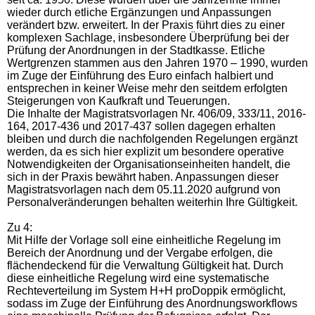
wieder durch etliche Ergänzungen und Anpassungen
verändert bzw. erweitert. In der Praxis führt dies zu einer
komplexen Sachlage, insbesondere Überprüfung bei der
Prüfung der Anordnungen in der Stadtkasse. Etliche
Wertgrenzen stammen aus den Jahren 1970 – 1990, wurden
im Zuge der Einführung des Euro einfach halbiert und
entsprechen in keiner Weise mehr den seitdem erfolgten
Steigerungen von Kaufkraft und Teuerungen.
Die Inhalte der Magistratsvorlagen Nr. 406/09, 333/11, 2016-
164, 2017-436 und 2017-437 sollen dagegen erhalten
bleiben und durch die nachfolgenden Regelungen ergänzt
werden, da es sich hier explizit um besondere operative
Notwendigkeiten der Organisationseinheiten handelt, die
sich in der Praxis bewährt haben. Anpassungen dieser
Magistratsvorlagen nach dem 05.11.2020 aufgrund von
Personalveränderungen behalten weiterhin Ihre Gültigkeit.
Zu 4:
Mit Hilfe der Vorlage soll eine einheitliche Regelung im
Bereich der Anordnung und der Vergabe erfolgen, die
flächendeckend für die Verwaltung Gültigkeit hat. Durch
diese einheitliche Regelung wird eine systematische
Rechteverteilung im System H+H proDoppik ermöglicht,
sodass im Zuge der Einführung des Anordnungsworkflows