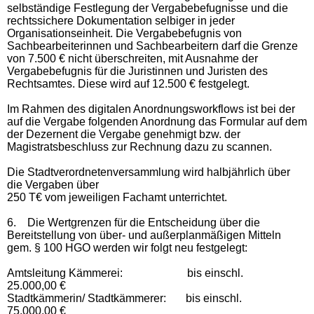
selbständige Festlegung der Vergabebefugnisse und die
rechtssichere Dokumentation selbiger in jeder
Organisationseinheit. Die Vergabebefugnis von
Sachbearbeiterinnen und Sachbearbeitern darf die Grenze
von 7.500 € nicht überschreiten, mit Ausnahme der
Vergabebefugnis für die Juristinnen und Juristen des
Rechtsamtes. Diese wird auf 12.500 € festgelegt.
Im Rahmen des digitalen Anordnungsworkflows ist bei der
auf die Vergabe folgenden Anordnung das Formular auf dem
der Dezernent die Vergabe genehmigt bzw. der
Magistratsbeschluss zur Rechnung dazu zu scannen.
Die Stadtverordnetenversammlung wird halbjährlich über
die Vergaben über
250 T€ vom jeweiligen Fachamt unterrichtet.
6.
Die Wertgrenzen für die Entscheidung über die
Bereitstellung von über- und außerplanmäßigen Mitteln
gem. § 100 HGO werden wir folgt neu festgelegt:
Amtsleitung Kämmerei: bis einschl.
25.000,00 €
Stadtkämmerin/ Stadtkämmerer: bis einschl.
75.000,00 €