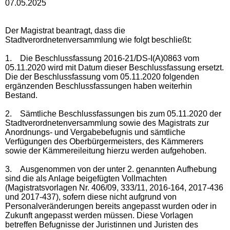
07.05.2025
Der Magistrat beantragt, dass die
Stadtverordnetenversammlung wie folgt beschließt:
1.
Die Beschlussfassung 2016-21/DS-I(A)0863 vom
05.11.2020 wird mit Datum dieser Beschlussfassung ersetzt.
Die der Beschlussfassung vom 05.11.2020 folgenden
ergänzenden Beschlussfassungen haben weiterhin
Bestand.
2.
Sämtliche Beschlussfassungen bis zum 05.11.2020 der
Stadtverordnetenversammlung sowie des Magistrats zur
Anordnungs- und Vergabebefugnis und sämtliche
Verfügungen des Oberbürgermeisters, des Kämmerers
sowie der Kämmereileitung hierzu werden aufgehoben.
3.
Ausgenommen von der unter 2. genannten Aufhebung
sind die als Anlage beigefügten Vollmachten
(Magistratsvorlagen Nr. 406/09, 333/11, 2016-164, 2017-436
und 2017-437), sofern diese nicht aufgrund von
Personalveränderungen bereits angepasst wurden oder in
Zukunft angepasst werden müssen. Diese Vorlagen
betreffen Befugnisse der Juristinnen und Juristen des