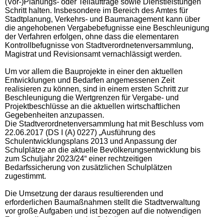
(Vor-)Planungs- oder Teilaufträge sowie Dienstleistungen
Schritt halten. Insbesondere im Bereich des Amtes für
Stadtplanung, Verkehrs- und Baumanagement kann über
die angehobenen Vergabebefugnisse eine Beschleunigung
der Verfahren erfolgen, ohne dass die elementaren
Kontrollbefugnisse von Stadtverordnetenversammlung,
Magistrat und Revisionsamt vernachlässigt werden.
Um vor allem die Bauprojekte in einer den aktuellen
Entwicklungen und Bedarfen angemessenen Zeit
realisieren zu können, sind in einem ersten Schritt zur
Beschleunigung die Wertgrenzen für Vergabe- und
Projektbeschlüsse an die aktuellen wirtschaftlichen
Gegebenheiten anzupassen.
Die Stadtverordnetenversammlung hat mit Beschluss vom
22.06.2017 (DS I (A) 0227) „Ausführung des
Schulentwicklungsplans 2013 und Anpassung der
Schulplätze an die aktuelle Bevölkerungsentwicklung bis
zum Schuljahr 2023/24“ einer rechtzeitigen
Bedarfssicherung von zusätzlichen Schulplätzen
zugestimmt.
Die Umsetzung der daraus resultierenden und
erforderlichen Baumaßnahmen stellt die Stadtverwaltung
vor große Aufgaben und ist bezogen auf die notwendigen