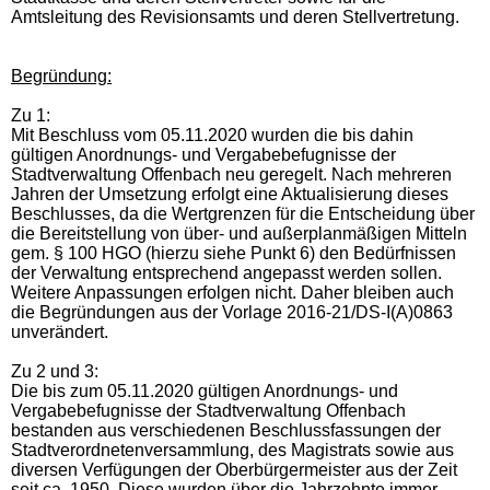
Amtsleitung des Revisionsamts und deren Stellvertretung.
Begründung:
Zu 1:
Mit Beschluss vom 05.11.2020 wurden die bis dahin
gültigen Anordnungs- und Vergabebefugnisse der
Stadtverwaltung Offenbach neu geregelt. Nach mehreren
Jahren der Umsetzung erfolgt eine Aktualisierung dieses
Beschlusses, da die Wertgrenzen für die Entscheidung über
die Bereitstellung von über- und außerplanmäßigen Mitteln
gem. § 100 HGO (hierzu siehe Punkt 6) den Bedürfnissen
der Verwaltung entsprechend angepasst werden sollen.
Weitere Anpassungen erfolgen nicht. Daher bleiben auch
die Begründungen aus der Vorlage 2016-21/DS-I(A)0863
unverändert.
Zu 2 und 3:
Die bis zum 05.11.2020 gültigen Anordnungs- und
Vergabebefugnisse der Stadtverwaltung Offenbach
bestanden aus verschiedenen Beschlussfassungen der
Stadtverordnetenversammlung, des Magistrats sowie aus
diversen Verfügungen der Oberbürgermeister aus der Zeit
seit ca. 1950. Diese wurden über die Jahrzehnte immer