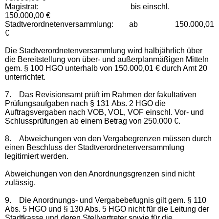
Magistrat: bis einschl.
150.000,00 €
Stadtverordnetenversammlung: ab 150.000,01
€
Die Stadtverordnetenversammlung wird halbjährlich über
die Bereitstellung von über- und außerplanmäßigen Mitteln
gem. § 100 HGO unterhalb von 150.000,01 € durch Amt 20
unterrichtet.
7.
Das Revisionsamt prüft im Rahmen der fakultativen
Prüfungsaufgaben nach § 131 Abs. 2 HGO die
Auftragsvergaben nach VOB, VOL, VOF einschl. Vor- und
Schlussprüfungen ab einem Betrag von 250.000 €.
8.
Abweichungen von den Vergabegrenzen müssen durch
einen Beschluss der Stadtverordnetenversammlung
legitimiert werden.
Abweichungen von den Anordnungsgrenzen sind nicht
zulässig.
9.
Die Anordnungs- und Vergabebefugnis gilt gem. § 110
Abs. 5 HGO und § 130 Abs. 5 HGO nicht für die Leitung der
Stadtkasse und deren Stellvertreter sowie für die