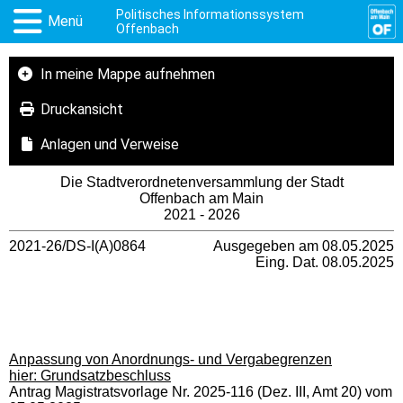
Politisches Informationssystem
Menü
Offenbach
In meine Mappe aufnehmen
Druckansicht
Anlagen und Verweise
Die Stadtverordnetenversammlung der Stadt
Offenbach am Main
2021 - 2026
2021-26/DS-I(A)0864
Ausgegeben am 08.05.2025
Eing. Dat. 08.05.2025
Anpassung von Anordnungs- und Vergabegrenzen
hier: Grundsatzbeschluss
Antrag Magistratsvorlage Nr. 2025-116 (Dez. III, Amt 20) vom