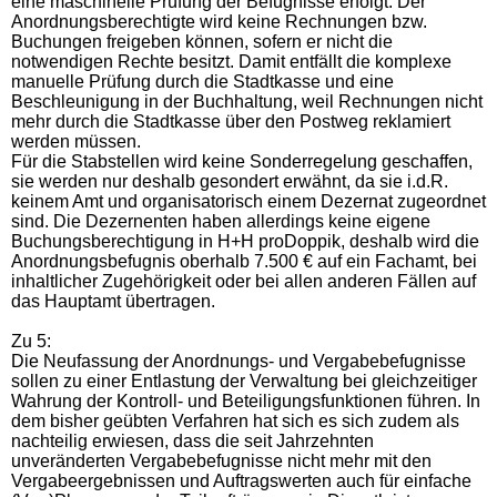
eine maschinelle Prüfung der Befugnisse erfolgt. Der
Anordnungsberechtigte wird keine Rechnungen bzw.
Buchungen freigeben können, sofern er nicht die
notwendigen Rechte besitzt. Damit entfällt die komplexe
manuelle Prüfung durch die Stadtkasse und eine
Beschleunigung in der Buchhaltung, weil Rechnungen nicht
mehr durch die Stadtkasse über den Postweg reklamiert
werden müssen.
Für die Stabstellen wird keine Sonderregelung geschaffen,
sie werden nur deshalb gesondert erwähnt, da sie i.d.R.
keinem Amt und organisatorisch einem Dezernat zugeordnet
sind. Die Dezernenten haben allerdings keine eigene
Buchungsberechtigung in H+H proDoppik, deshalb wird die
Anordnungsbefugnis oberhalb 7.500 € auf ein Fachamt, bei
inhaltlicher Zugehörigkeit oder bei allen anderen Fällen auf
das Hauptamt übertragen.
Zu 5:
Die Neufassung der Anordnungs- und Vergabebefugnisse
sollen zu einer Entlastung der Verwaltung bei gleichzeitiger
Wahrung der Kontroll- und Beteiligungsfunktionen führen. In
dem bisher geübten Verfahren hat sich es sich zudem als
nachteilig erwiesen, dass die seit Jahrzehnten
unveränderten Vergabebefugnisse nicht mehr mit den
Vergabeergebnissen und Auftragswerten auch für einfache