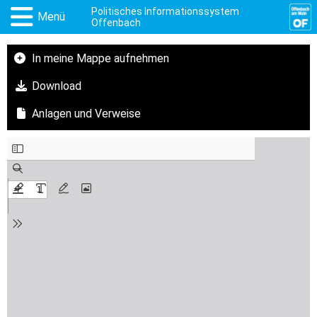
Politisches Informationssystem
Menü
Offenbach
In meine Mappe aufnehmen
Download
Anlagen und Verweise