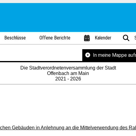
Beschlüsse
Offene Berichte
Kalender
In meine Mappe au
Die Stadtverordnetenversammlung der Stadt
Offenbach am Main
2021 - 2026
chen Gebäuden in Anlehnung an die Mittelverwendung des Ra