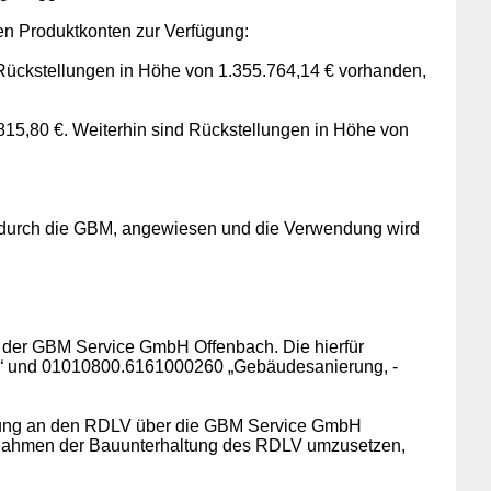
en Produktkonten zur Verfügung:
Rückstellungen in Höhe von 1.355.764,14 € vorhanden,
815,80 €. Weiterhin sind Rückstellungen in Höhe von
uf durch die GBM, angewiesen und die Verwendung wird
 der GBM Service GmbH Offenbach. Die hierfür
n“ und 01010800.6161000260 „Gebäudesanierung, -
ehnung an den RDLV über die GBM Service GmbH
 im Rahmen der Bauunterhaltung des RDLV umzusetzen,