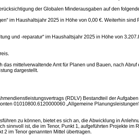
 Berücksichtigung der Globalen Minderausgaben auf den folgend
“ im Haushaltsjahr 2025 in Höhe von 0,00 €. Weiterhin sind 
tung und -reparatur“ im Haushaltsjahr 2025 in Höhe von 3.207.
eis.
ch das mittelverwaltende Amt für Planen und Bauen, nach Abr
stung dargestellt.
mendienstleistungsvertrags (RDLV) Bestandteil der Aufgaben
tkonten 01010800.6120000060 „Allgemeine Planungsleistunge
usführen zu können, bietet es sich an, die Abwicklung in Anl
ich sinnvoll ist, die im Tenor, Punkt 1, aufgeführten Projekte
 2 im Tenor genannten Mittel übertragen.