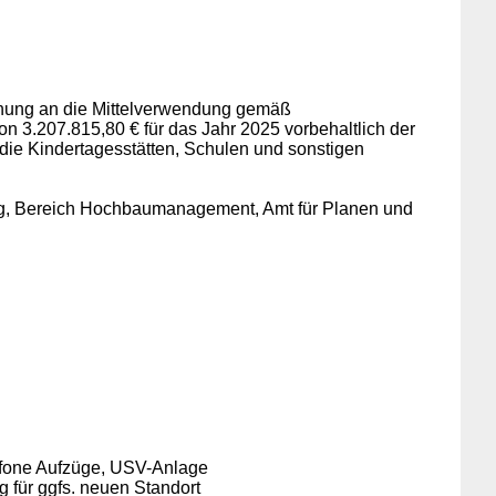
hnung an die Mittelverwendung gemäß
 3.207.815,80 € für das Jahr 2025 vorbehaltlich der
ie Kindertagesstätten, Schulen und sonstigen
ng, Bereich Hochbaumanagement, Amt für Planen und
lefone Aufzüge, USV-Anlage
für ggfs. neuen Standort