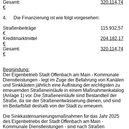
Gesamt:
320.114,74
€
4. Die Finanzierung ist wie folgt vorgesehen:
Straßenbeiträge 115.932,57
€
Kreditmarktmittel
204.182,17
€
Gesamt:
320.114,74
€
Begründung:
Der Eigenbetrieb Stadt Offenbach am Main - Kommunale
Dienstleistungen - legt im Zuge der Befahrung von Kanälen
und Sinkkästen jährlich eine Auflistung der wichtigsten zu
erneuernden Straßeneinläufe in einem Maßnahmenkatalog
(Anlage 1) vor. Die Straßeneinläufe sind Bestandteil der
Straße, da sie der Straßenentwässerung dienen, und sind
im Bedarfsfall deshalb von der Stadt zu erneuern.
Die Sinkkastensanierungsmaßnahmen für das Jahr 2025
des Eigenbetriebs der Stadt Offenbach am Main -
Kommunale Dienstleistungen - sind nach Straßen