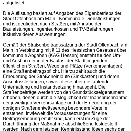
aufgelistet.
Die Auflistung basiert auf Angaben des Eigenbetriebs der
Stadt Offenbach am Main - Kommunale Dienstleistungen -
und ist gegliedert nach Straßen, mit Angabe der
Bauleistungen, Ingenieurkosten und TV-Befahrungen
inklusive deren Auswertungen.
Gemäß der Straßenbeitragssatzung der Stadt Offenbach am
Main in Verbindung mit § 11 des Hessischen Gesetzes über
kommunale Abgaben (KAG Hessen) entsteht für den Um-
und Ausbau der in der Baulast der Stadt liegenden
öffentlichen Straßen, Wege und Plätze (Verkehrsanlagen)
eine Straßenbeitragspflicht. Hierzu zählt auch die
Erneuerung der Straßeneinläufe (Sinkkästen) und deren
Anschlussleitungen, soweit diese über die laufende
Unterhaltung und Instandsetzung hinausgeht. Die
Straßenbeiträge werden von den Grundstückseigentümern
erhoben, denen durch die Möglichkeit der Inanspruchnahme
der jeweiligen Verkehrsanlage und der Erneuerung der
dortigen Straßenentwässerung besondere Vorteile
entstehen. Inwieweit die Voraussetzungen für eine
Beitragserhebung erfüllt sind, kann erst im Zuge der
Durchführung der Maßnahme abschließend festgestellt
werden. Nach dem jetzigen Kenntnisstand lösen sechs der