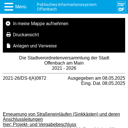
Politisches Informationssystem
Menü
Offenbach
In meine Mappe aufnehmen
Druckansicht
Anlagen und Verweise
Die Stadtverordnetenversammlung der Stadt
Offenbach am Main
2021 - 2026
2021-26/DS-I(A)0872
Ausgegeben am 08.05.2025
Eing. Dat. 08.05.2025
Erneuerung von Straßeneinläufen (Sinkkästen) und deren
Anschlussleitungen
hier: Projekt- und Vergabebeschluss