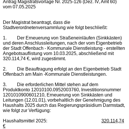
Antrag Magistratsvorlage Nr. 2025-126 (Dez. IV, Amt 60)
vom 07.05.2025
Der Magistrat beantragt, dass die
Stadtverordnetenversammlung wie folgt beschließt:
1.
Der Erneuerung von Straßeneinläufen (Sinkkästen)
und deren Anschlussleitungen, nach der vom Eigenbetrieb
der Stadt Offenbach - Kommunale Dienstleistung - erstellten
Angebotsauflistung vom 10.03.2025, abschließend mit
320.114,74 €, wird zugestimmt.
2.
Die Beauftragung erfolgt an den Eigenbetrieb Stadt
Offenbach am Main -Kommunale Dienstleistungen.
3.
Die erforderlichen Mittel stehen auf dem
Produktkonto 12010100.0952003760, Investitionsnummer
1201010900601210, Erneuerung von Sinkkästen und
Leitungen (12.01.01), vorbehaltlich der Genehmigung des
Haushalts 2025 durch das Regierungspräsidium Darmstadt,
wie folgt zur Verfügung:
Haushaltsmittel 2025:
320.114,74
€