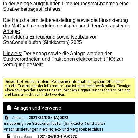
in der Anlage aufgeführten Erneuerungsmaßnahmen eine
Straßenbeitragspflicht aus.
Die Haushaltsmittelbereitstellung sowie die Finanzierung
der Maßnahmen erfolgen entsprechend dem Antragstenor.
Anlage:
Anmeldung Erneuerung sowie Neubau von
Straßeneinläufen (Sinkkästen) 2025
Hinweis:
Der Antrag sowie die Anlage werden den
Stadtverordneten und Fraktionen elektronisch (PIO) zur
Verfügung gestellt.
Dieser Text wurde mit dem "Politischen Informationssystem Offenbach"
erstellt. Er dient nur der Information und ist nicht rechtsverbindlich. Etwaige
Abweichungen des Layouts gegenüber dem Original sind technisch bedingt
und können nicht verhindert werden.
Anlagen und Verweise
Antrag
2021-26/DS-I(A)0872
Erneuerung von Straßeneinläufen (Sinkkästen) und deren
Anschlussleitungen hier: Projekt- und Vergabebeschluss
Beschluss
2021-26/DS-I(A)0872