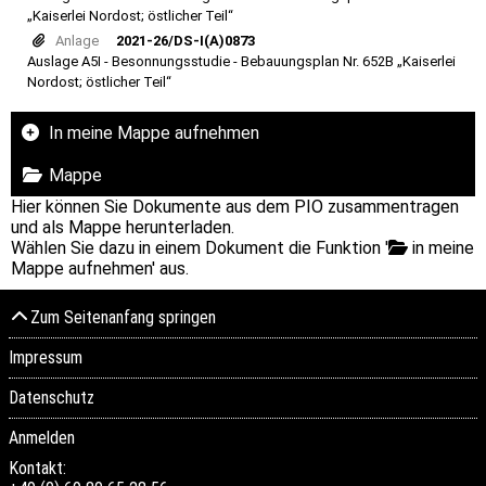
„Kaiserlei Nordost; östlicher Teil“
Anlage
2021-26/DS-I(A)0873
Auslage A5I - Besonnungsstudie - Bebauungsplan Nr. 652B „Kaiserlei
Nordost; östlicher Teil“
In meine Mappe aufnehmen
Mappe
Hier können Sie Dokumente aus dem PIO zusammentragen
und als Mappe herunterladen.
Wählen Sie dazu in einem Dokument die Funktion '
in meine
Mappe aufnehmen' aus.
Zum Seitenanfang springen
Impressum
Datenschutz
Anmelden
Kontakt: