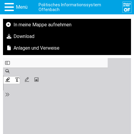
Politisches Informationssystem
Menü
Offenbach
In meine Mappe aufnehmen
Download
Anlagen und Verweise