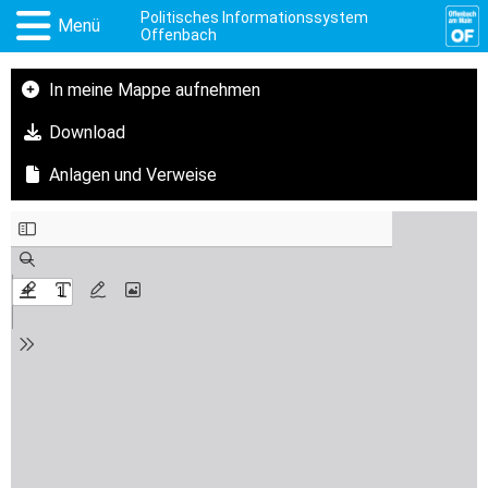
Politisches Informationssystem
Menü
Offenbach
In meine Mappe aufnehmen
Download
Anlagen und Verweise