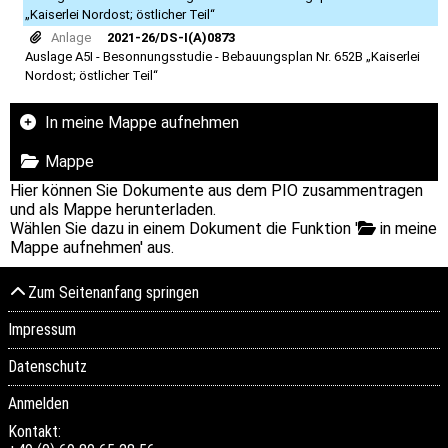
„Kaiserlei Nordost; östlicher Teil“
Anlage
2021-26/DS-I(A)0873
Auslage A5I - Besonnungsstudie - Bebauungsplan Nr. 652B „Kaiserlei
Nordost; östlicher Teil“
In meine Mappe aufnehmen
Mappe
Hier können Sie Dokumente aus dem PIO zusammentragen
und als Mappe herunterladen.
Wählen Sie dazu in einem Dokument die Funktion '
in meine
Mappe aufnehmen' aus.
Zum Seitenanfang springen
Impressum
Datenschutz
Anmelden
Kontakt: