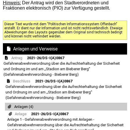
Hinweis:
Der Antrag wird den Stadtverordneten und
Fraktionen elektronisch (PIO) zur Verfügung gestellt.
Dieser Text wurde mit dem "Politischen Informationssystem Offenbach"
erstellt. Er dient nur der Information und ist nicht rechtsverbindlich. Etwaige
Abweichungen des Layouts gegenüber dem Original sind technisch bedingt
und können nicht verhindert werden.
Anlagen und Verweise
Antrag
2021-26/DS-I(A)0867
Gefahrenabwehrverordnung über die Aufrechterhaltung der Sicherheit
und Ordnung im und am „Stadion am Bieberer Berg”
(Gefahrenabwehrverordnung - Bieberer Berg)
Beschluss
2021-26/DS-I(A)0867
Gefahrenabwehrverordnung über die Aufrechterhaltung der Sicherheit
und Ordnung im und am „Stadion am Bieberer Berg”
(Gefahrenabwehrverordnung - Bieberer Berg)
Anlagen (4)
Anlage
2021-26/DS-I(A)0867
Anlage 1 - Gefahrenabwehrverordnung mit Anlagen -
Gefahrenabwehrverordnung über die Aufrechterhaltung der Sicherheit