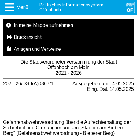
Politisches Informationssystem
Menü
Offenbach
In meine Mappe aufnehmen
Druckansicht
Anlagen und Verweise
Die Stadtverordnetenversammlung der Stadt
Offenbach am Main
2021 - 2026
2021-26/DS-I(A)0867/1
Ausgegeben am 14.05.2025
Eing. Dat. 14.05.2025
Gefahrenabwehrverordnung über die Aufrechterhaltung der
Sicherheit und Ordnung im und am „Stadion am Bieberer
Berg” (Gefahrenabwehrverordnung - Bieberer Berg)