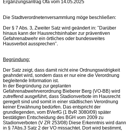
Ergänzungsantrag Ofa vom 14.05.2025
Die Stadtverordnetenversammlung möge beschließen:
Der § 7 Abs. 3, Zweiter Satz wird geändert in: "Darüber
hinaus kann der Hausrechtsinhaber zur präventiven
Gefahrenabwehr ein örtliches oder bundesweites
Hausverbot aussprechen".
Begründung:
Der Satz zeigt, dass damit nicht eine Ordnungswidrigkeit
geahndet wird, sondern dass er nur eine die Verordnung
begleitende Information ist.
In der Begründung zur geplanten
Gefahrenabwehrverordnung Bieberer Berg (VO-BB) wird
zutreffend ausgeführt, dass Stadionverbote im Hausrecht
geregelt sind und somit in einer städtischen Verordnung
keiner Erwähnung bedürfen. Das entspricht der
grundlegenden, vom BVerfG (1 BvR 3080/09) später
bestätigten Entscheidung des BGH vom 2009 zu
Stadionverboten (V ZR 253/08) Diese Erkenntnis wird dann
in § 7Abs.3 Satz 2 der VO missachtet. Dort wird bestimmt,