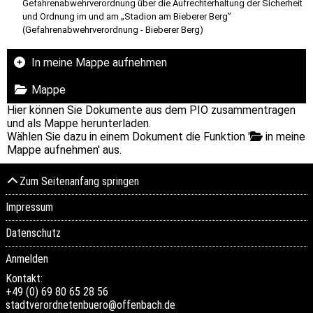
Gefahrenabwehrverordnung über die Aufrechterhaltung der Sicherheit
und Ordnung im und am „Stadion am Bieberer Berg”
(Gefahrenabwehrverordnung - Bieberer Berg)
In meine Mappe aufnehmen
Mappe
Hier können Sie Dokumente aus dem PIO zusammentragen
und als Mappe herunterladen.
Wählen Sie dazu in einem Dokument die Funktion '
in meine
Mappe aufnehmen' aus.
Zum Seitenanfang springen
Impressum
Datenschutz
Anmelden
Kontakt:
+49 (0) 69 80 65 28 56
stadtverordnetenbuero@offenbach.de