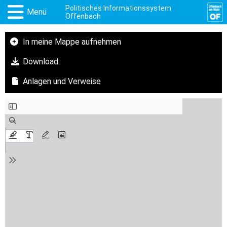
Politisches Informationssystem
Menü
Offenbach
In meine Mappe aufnehmen
Download
Anlagen und Verweise