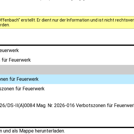
fenbach" erstellt. Er dient nur der Information und ist nicht rechts
erden.
Feuerwerk
 für Feuerwerk
nen für Feuerwerk
szonen für Feuerwerk
-26/DS-II(A)0084 Mag. Nr. 2026-016 Verbotszonen für Feuerwer
 und als Mappe herunterladen.