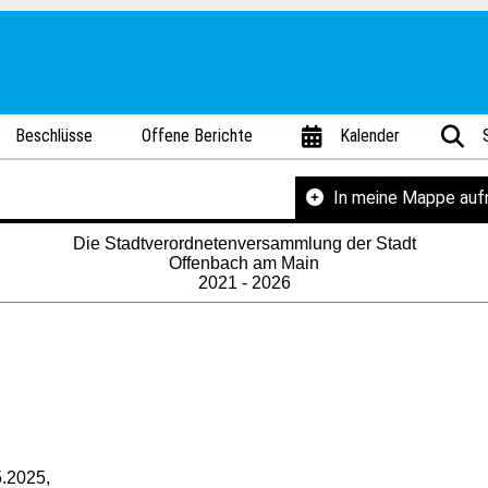
Beschlüsse
Offene Berichte
Kalender
In meine Mappe au
Die Stadtverordnetenversammlung der Stadt
Offenbach am Main
2021 - 2026
.2025,