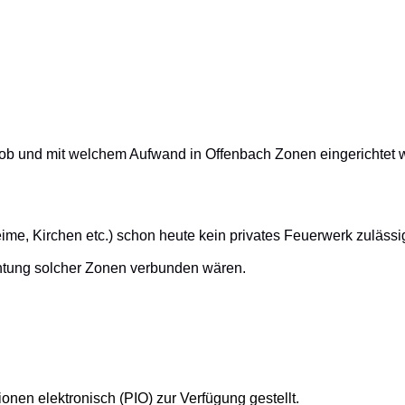
n, ob und mit welchem Aufwand in Offenbach Zonen eingerichtet 
me, Kirchen etc.) schon heute kein privates Feuerwerk zulässig
htung solcher Zonen verbunden wären.
onen elektronisch (PIO) zur Verfügung gestellt.