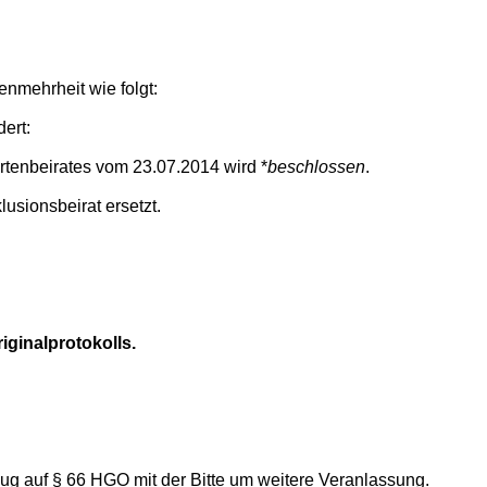
nmehrheit wie folgt:
ert:
tenbeirates vom 23.07.2014 wird *
beschlossen
.
lusionsbeirat ersetzt.
iginalprotokolls.
g auf § 66 HGO mit der Bitte um weitere Veranlassung.