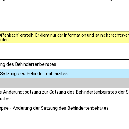
fenbach" erstellt. Er dient nur der Information und ist nicht rechts
erden.
ng des Behindertenbeirates
 Satzung des Behindertenbeirates
te Änderungssatzung zur Satzung des Behindertenbeirates der 
rates
opse - Änderung der Satzung des Behindertenbeirates