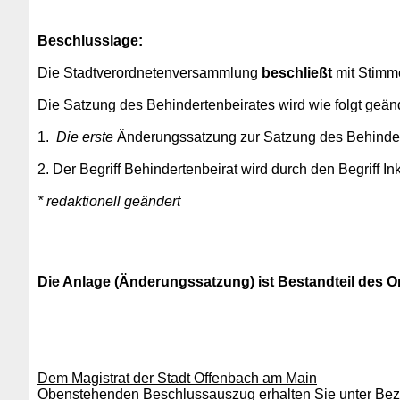
Beschlusslage
:
Die Stadtverordnetenversammlung
beschließt
mit Stimme
Die Satzung des Behindertenbeirates wird wie folgt geänd
1.
Die erste
Änderungssatzung zur Satzung des Behinder
2. Der Begriff Behindertenbeirat wird durch den Begriff Ink
* redaktionell geändert
Die Anlage (Änderungssatzung) ist Bestandteil des Or
Dem Magistrat der Stadt Offenbach am Main
Obenstehenden Beschlussauszug erhalten Sie unter Bezu