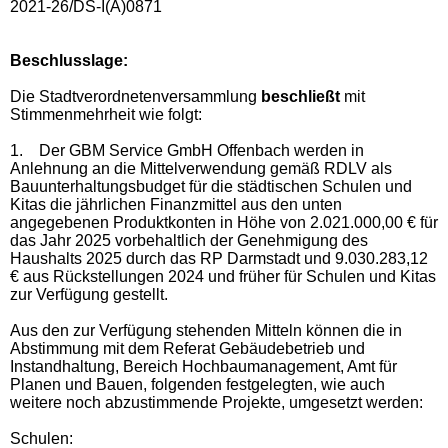
2021-26/DS-I(A)0871
Beschlusslage
:
Die Stadtverordnetenversammlung
beschließt
mit
Stimmenmehrheit wie folgt:
1.
Der GBM Service GmbH Offenbach werden in
Anlehnung an die Mittelverwendung gemäß RDLV als
Bauunterhaltungsbudget für die städtischen Schulen und
Kitas die jährlichen Finanzmittel aus den unten
angegebenen Produktkonten in Höhe von 2.021.000,00 € für
das Jahr 2025 vorbehaltlich der Genehmigung des
Haushalts 2025 durch das RP Darmstadt und 9.030.283,12
€ aus Rückstellungen 2024 und früher für Schulen und Kitas
zur Verfügung gestellt.
Aus den zur Verfügung stehenden Mitteln können die in
Abstimmung mit dem Referat Gebäudebetrieb und
Instandhaltung, Bereich Hochbaumanagement, Amt für
Planen und Bauen, folgenden festgelegten, wie auch
weitere noch abzustimmende Projekte, umgesetzt werden:
Schulen: