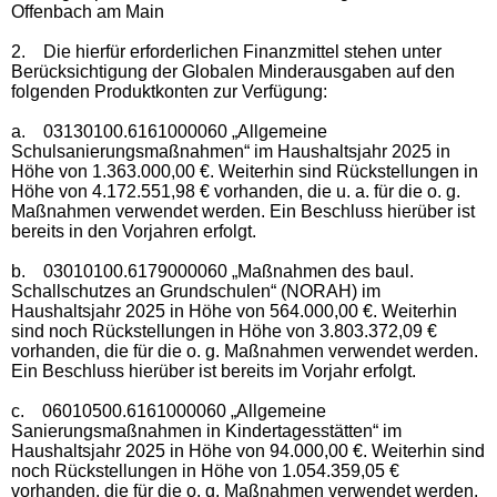
Offenbach am Main
2.
Die hierfür erforderlichen Finanzmittel stehen unter
Berücksichtigung der Globalen Minderausgaben auf den
folgenden Produktkonten zur Verfügung:
a.
03130100.6161000060 „Allgemeine
Schulsanierungsmaßnahmen“ im Haushaltsjahr 2025 in
Höhe von 1.363.000,00 €. Weiterhin sind Rückstellungen in
Höhe von 4.172.551,98 € vorhanden, die u. a. für die o. g.
Maßnahmen verwendet werden. Ein Beschluss hierüber ist
bereits in den Vorjahren erfolgt.
b.
03010100.6179000060 „Maßnahmen des baul.
Schallschutzes an Grundschulen“ (NORAH) im
Haushaltsjahr 2025 in Höhe von 564.000,00 €. Weiterhin
sind noch Rückstellungen in Höhe von 3.803.372,09 €
vorhanden, die für die o. g. Maßnahmen verwendet werden.
Ein Beschluss hierüber ist bereits im Vorjahr erfolgt.
c.
06010500.6161000060 „Allgemeine
Sanierungsmaßnahmen in Kindertagesstätten“ im
Haushaltsjahr 2025 in Höhe von 94.000,00 €. Weiterhin sind
noch Rückstellungen in Höhe von 1.054.359,05 €
vorhanden, die für die o. g. Maßnahmen verwendet werden.