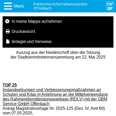
Politisches Informationssystem
Menü
Offenbach
In meine Mappe aufnehmen
Druckansicht
Anlagen und Verweise
Auszug aus der Niederschrift über die Sitzung
der Stadtverordnetenversammlung am 22. Mai 2025
TOP 25
Instandsetzungen und Verbesserungsmaßnahmen an
Schulen und Kitas in Anlehnung an die Mittelverwendung
des Rahmendienstleistungsvertrags (RDLV) mit der GBM
Service GmbH Offenbach
Antrag Magistratsvorlage Nr. 2025-125 (Dez. IV, Amt 60)
vom 07.05.2025,