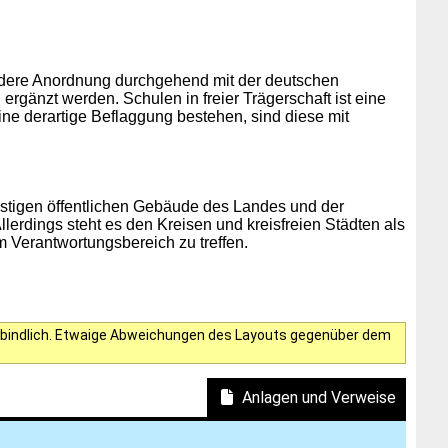
ondere Anordnung durchgehend mit der deutschen
gänzt werden. Schulen in freier Trägerschaft ist eine
ne derartige Beflaggung bestehen, sind diese mit
stigen öffentlichen Gebäude des Landes und der
llerdings steht es den Kreisen und kreisfreien Städten als
 Verantwortungsbereich zu treffen.
verbindlich. Etwaige Abweichungen des Layouts gegenüber dem
Anlagen und Verweise