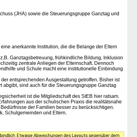
sschuss (JHA)
sowie die Steuerungsgruppe Ganztag und
eine anerkannte Institution, die die Belange der Eltern
 z.B. Ganztagsbetreuung, frühkindliche Bildung, Inklusion
chzeitig zentrale Anliegen der Elternschaft
. Dennoch
hilfe und Schule macht eine institutionelle Einbindung
der entsprechenden Ausgestaltung getroffen. Bisher ist
t abgibt, sind auch für die Steuerungsgruppe Ganztag
cherheit ist die Mitgliedschaft des StEB hier ratsam.
ahrungen aus der schulischen Praxis die realitätsnahe
 Bedürfnisse der Familien besser zu berücksichtigen.
ik, Schulgemeinden und Eltern.
verbindlich. Etwaige Abweichungen des Layouts gegenüber dem