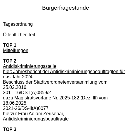
Bürgerfragestunde
Tagesordnung
Öffentlicher Teil
TOP 1
Mitteilungen
TOP 2
Antidiskriminierungsstelle
hier: Jahresbericht der Antidiskriminierungsbeauftragten für
das Jahr 2024
Beschluss der Stadtverordnetenversammlung vom
25.02.2016,
2011-16/DS-I(A)0859/2
dazu Magistratsvorlage Nr. 2025-182 (Dez. III) vom
18.06.2025,
2021-26/DS-II(A)0077
hierzu: Frau Adiam Zerisenai,
Antidiskriminierungsbeauftragte
TOP 3