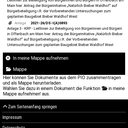
Leitlinien zur Beteiligung von Bürgerinnen und Bürgern in Offenbach am
Main hier: Antrag der Bürgerinitiative „Natürlich Bieber Waldhof“ auf
Bürgerbeteiligung i.R. der Vorbereitenden Untersuchungen zum
geplanten Baugebiet Bieber Waldhof West
Anlage
2021-26/DS-I(A)0893
Anlage 3 - KRP - Leitlinien zur Beteiligung von Bürgerinnen und Bürgern
in Offenbach am Main hier: Antrag der Bürgerinitiative „Natürlich Bieber
Waldhof“ auf Bürgerbeteiligung i.R. der Vorbereitenden
Untersuchungen zum geplanten Baugebiet Bieber Waldhof West
In meine Mappe aufnehmen
Mappe
Hier können Sie Dokumente aus dem PIO zusammentragen
und als Mappe herunterladen.
Wählen Sie dazu in einem Dokument die Funktion '
in meine
Mappe aufnehmen' aus.
Zum Seitenanfang springen
Impressum
Datenschutz