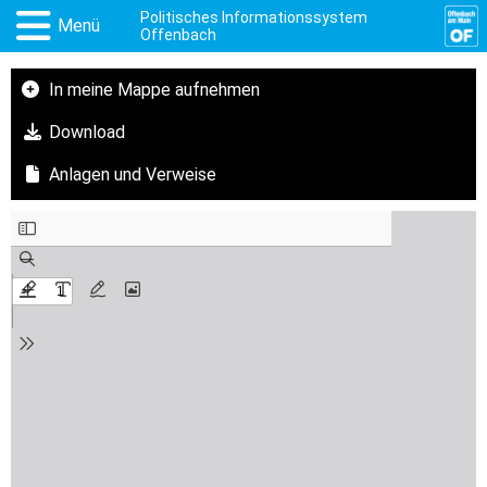
Politisches Informationssystem
Menü
Offenbach
In meine Mappe aufnehmen
Download
Anlagen und Verweise