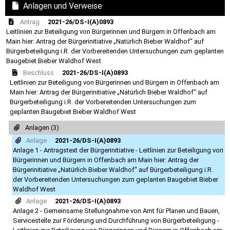
Anlagen und Verweise
Antrag
2021-26/DS-I(A)0893
Leitlinien zur Beteiligung von Bürgerinnen und Bürgern in Offenbach am
Main hier: Antrag der Bürgerinitiative „Natürlich Bieber Waldhof“ auf
Bürgerbeteiligung i.R. der Vorbereitenden Untersuchungen zum geplanten
Baugebiet Bieber Waldhof West
Beschluss
2021-26/DS-I(A)0893
Leitlinien zur Beteiligung von Bürgerinnen und Bürgern in Offenbach am
Main hier: Antrag der Bürgerinitiative „Natürlich Bieber Waldhof“ auf
Bürgerbeteiligung i.R. der Vorbereitenden Untersuchungen zum
geplanten Baugebiet Bieber Waldhof West
Anlagen (3)
Anlage
2021-26/DS-I(A)0893
Anlage 1 - Antragstext der Bürgerinitiative - Leitlinien zur Beteiligung von
Bürgerinnen und Bürgern in Offenbach am Main hier: Antrag der
Bürgerinitiative „Natürlich Bieber Waldhof“ auf Bürgerbeteiligung i.R.
der Vorbereitenden Untersuchungen zum geplanten Baugebiet Bieber
Waldhof West
Anlage
2021-26/DS-I(A)0893
Anlage 2 - Gemeinsame Stellungnahme von Amt für Planen und Bauen,
Servicestelle zur Förderung und Durchführung von Bürgerbeteiligung -