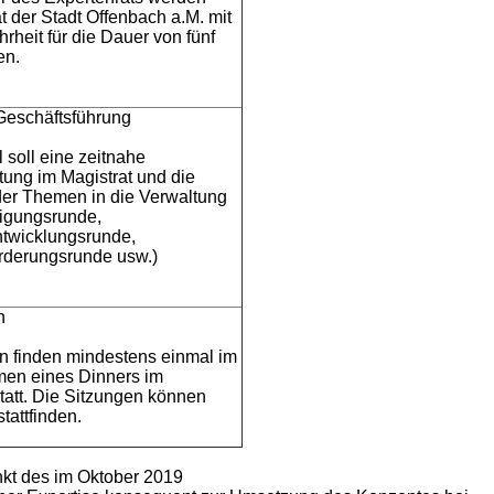
t der Stadt Offenbach a.M. mit
rheit für die Dauer von fünf
en.
 Geschäftsführung
 soll eine zeitnahe
ung im Magistrat und die
er Themen in die Verwaltung
gungsrunde,
ntwicklungsrunde,
örderungsrunde usw.)
n
n finden mindestens einmal im
men eines Dinners im
statt. Die Sitzungen können
stattfinden.
unkt des im Oktober 2019