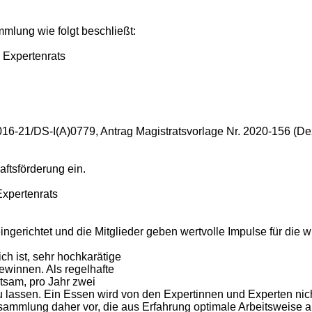
mlung wie folgt beschließt:
 Expertenrats
6-21/DS-I(A)0779, Antrag Magistratsvorlage Nr. 2020-156 (Dez
aftsförderung ein.
Expertenrats
eingerichtet und die Mitglieder geben wertvolle Impulse für die 
ich ist, sehr hochkarätige
ewinnen. Als regelhafte
tsam, pro Jahr zwei
n zu lassen. Ein Essen wird von den Expertinnen und Experten ni
sammlung daher vor, die aus Erfahrung optimale Arbeitsweise a