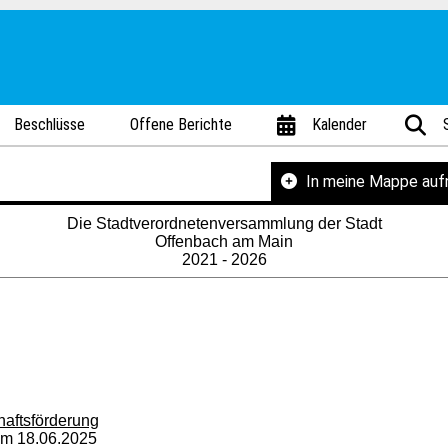
Beschlüsse
Offene Berichte
Kalender
In meine Mappe au
Die Stadtverordnetenversammlung der Stadt
Offenbach am Main
2021 - 2026
haftsförderung
vom 18.06.2025