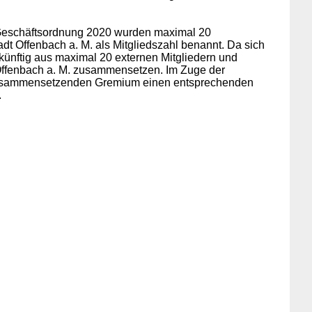
er Geschäftsordnung 2020 wurden
maximal 20
dt Offenbach a. M. als Mitgliedszahl benannt. Da sich
ukünftig aus maximal 20 externen Mitgliedern und
 Offenbach a. M. zusammensetzen. Im Zuge der
neu zusammensetzenden Gremium einen entsprechenden
.