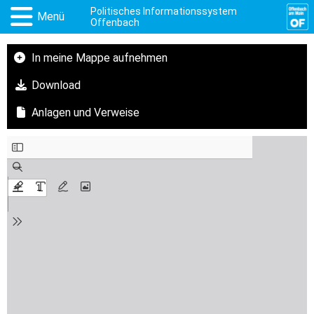
Politisches Informationssystem
Menü
Offenbach
In meine Mappe aufnehmen
Download
Anlagen und Verweise