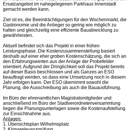
Ersatzangebot im nahegelegenen Parkhaus Innenstadt
gemacht werden kann.
Ziel ist es, die Beeinträchtigungen für den Wochenmarkt, die
Gastronomie und die Anlieger so gering wie möglich zu
halten und gleichzeitig eine effiziente Bauabwicklung zu
gewährleisten.
Aktuell befindet sich das Projekt in einer frühen
Leistungsphase. Die Kostenzusammenstellung basiert
deshalb auf einer eher groben Kostenschätzung, die sich an
den Erfahrungswerten aus der Anlage der Probefelder
orientiert. Aufgrund der Dringlichkeit soll das Projekt bereits
auf dieser Basis beschlossen und als Ganzes an ESO
beauftragt werden, so dass eine Umsetzung noch in diesem
Jahr erfolgen kann. Der ESO übernimmt sowohl die
Planung, die Ausschreibung als auch die Bauausführung.
Im Büro der ehrenamtlichen Magistratsmitglieder und
anschließend im Büro der Stadtverordnetenversammlung
liegen die Planungsunterlagen sowie die Kostenaufstellung
zur Einsichtnahme aus.
Anlagen:
1. Übersichtsplan Wilhelmsplatz
2. Klimarelevanzprüfung