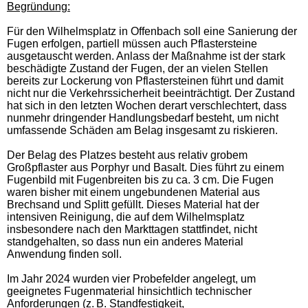
Begründung:
Für den Wilhelmsplatz in Offenbach soll eine Sanierung der
Fugen erfolgen, partiell müssen auch Pflastersteine
ausgetauscht werden. Anlass der Maßnahme ist der stark
beschädigte Zustand der Fugen, der an vielen Stellen
bereits zur Lockerung von Pflastersteinen führt und damit
nicht nur die Verkehrssicherheit beeinträchtigt. Der Zustand
hat sich in den letzten Wochen derart verschlechtert, dass
nunmehr dringender Handlungsbedarf besteht, um nicht
umfassende Schäden am Belag insgesamt zu riskieren.
Der Belag des Platzes besteht aus relativ grobem
Großpflaster aus Porphyr und Basalt. Dies führt zu einem
Fugenbild mit Fugenbreiten bis zu ca. 3 cm. Die Fugen
waren bisher mit einem ungebundenen Material aus
Brechsand und Splitt gefüllt. Dieses Material hat der
intensiven Reinigung, die auf dem Wilhelmsplatz
insbesondere nach den Markttagen stattfindet, nicht
standgehalten, so dass nun ein anderes Material
Anwendung finden soll.
Im Jahr 2024 wurden vier Probefelder angelegt, um
geeignetes Fugenmaterial hinsichtlich technischer
Anforderungen (z. B. Standfestigkeit,