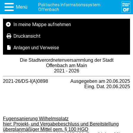
Politisches Informationssystem
Menü
Offenbach
In meine Mappe aufnehmen
Druckansicht
Anlagen und Verweise
Die Stadtverordnetenversammlung der Stadt
Offenbach am Main
2021 - 2026
2021-26/DS-I(A)0898
Ausgegeben am 20.06.2025
Eing. Dat. 20.06.2025
Fugensanierung Wilhelmsplatz
hier: Projekt- und Vergabebeschluss und Bereitstellung
überplanmäßiger Mittel gem. § 100 HGO