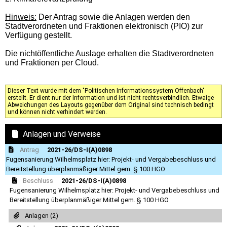
Hinweis:
Der Antrag sowie die Anlagen werden den
Stadtverordneten und Fraktionen elektronisch (PIO) zur
Verfügung gestellt.
Die nichtöffentliche Auslage erhalten die Stadtverordneten
und Fraktionen per Cloud.
Dieser Text wurde mit dem "Politischen Informationssystem Offenbach"
erstellt. Er dient nur der Information und ist nicht rechtsverbindlich. Etwaige
Abweichungen des Layouts gegenüber dem Original sind technisch bedingt
und können nicht verhindert werden.
Anlagen und Verweise
Antrag
2021-26/DS-I(A)0898
Fugensanierung Wilhelmsplatz hier: Projekt- und Vergabebeschluss und
Bereitstellung überplanmäßiger Mittel gem. § 100 HGO
Beschluss
2021-26/DS-I(A)0898
Fugensanierung Wilhelmsplatz hier: Projekt- und Vergabebeschluss und
Bereitstellung überplanmäßiger Mittel gem. § 100 HGO
Anlagen (2)