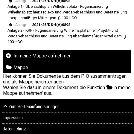
Anlage
2021-26/DS-I(A)0898
Anlage 1 - Übersichtsplan Wilhelmsplatz - Fugensanierung
Wilhelmsplatz hier: Projekt- und Vergabebeschluss und Bereitstellung
überplanmäßiger Mittel gem. § 100 HGO
Anlage
2021-26/DS-I(A)0898
Anlage 2 - KRP - Fugensanierung Wilhelmsplatz hier: Projekt- und
Vergabebeschluss und Bereitstellung überplanmäßiger Mittel gem. §
100 HGO
In meine Mappe aufnehmen
Mappe
Hier können Sie Dokumente aus dem PIO zusammentragen
und als Mappe herunterladen.
Wählen Sie dazu in einem Dokument die Funktion '
in meine
Mappe aufnehmen' aus.
Zum Seitenanfang springen
Impressum
Datenschutz