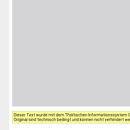
Dieser Text wurde mit dem "Politischen Informationssystem Of
Original sind technisch bedingt und können nicht verhindert w