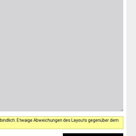
verbindlich. Etwaige Abweichungen des Layouts gegenüber dem