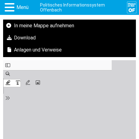
Politisches Informationssystem
Menü
Offenbach
In meine Mappe aufnehmen
Download
Anlagen und Verweise