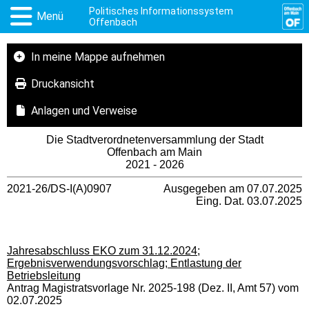
Politisches Informationssystem
Menü
Offenbach
In meine Mappe aufnehmen
Druckansicht
Anlagen und Verweise
Die Stadtverordnetenversammlung der Stadt
Offenbach am Main
2021 - 2026
2021-26/DS-I(A)0907
Ausgegeben am 07.07.2025
Eing. Dat. 03.07.2025
Jahresabschluss EKO zum 31.12.2024;
Ergebnisverwendungsvorschlag; Entlastung der
Betriebsleitung
Antrag Magistratsvorlage Nr. 2025-198 (Dez. II, Amt 57) vom
02.07.2025