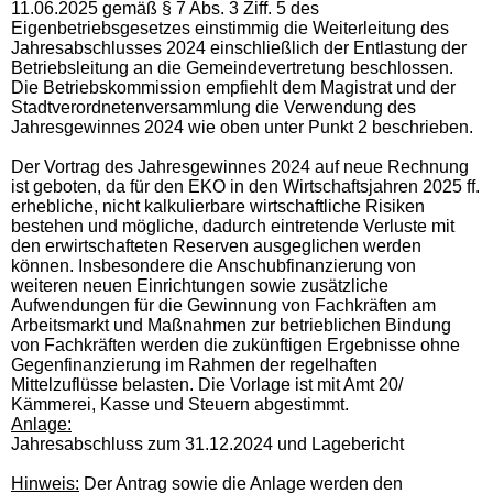
11.06.2025
gemäß § 7 Abs. 3 Ziff. 5 des
Eigenbetriebsgesetzes einstimmig die Weiterleitung des
Jahresabschlusses 2024 einschließlich der Entlastung der
Betriebsleitung an die Gemeindevertretung beschlossen.
Die Betriebskommission empfiehlt dem Magistrat und der
Stadtverordnetenversammlung die Verwendung des
Jahresgewinnes 2024 wie oben unter Punkt 2 beschrieben.
Der Vortrag des Jahresgewinnes 2024 auf neue Rechnung
ist geboten, da für den EKO in den Wirtschaftsjahren 2025 ff.
erhebliche, nicht kalkulierbare wirtschaftliche Risiken
bestehen und mögliche, dadurch eintretende Verluste mit
den erwirtschafteten Reserven ausgeglichen werden
können. Insbesondere die Anschubfinanzierung von
weiteren neuen Einrichtungen sowie zusätzliche
Aufwendungen für die Gewinnung von Fachkräften am
Arbeitsmarkt und Maßnahmen zur betrieblichen Bindung
von Fachkräften werden die zukünftigen Ergebnisse ohne
Gegenfinanzierung im Rahmen der regelhaften
Mittelzuflüsse belasten.
Die Vorlage ist mit Amt 20/
Kämmerei, Kasse und Steuern abgestimmt.
Anlage:
Jahresabschluss zum 31.12.2024 und Lagebericht
Hinweis:
Der Antrag sowie die Anlage werden den