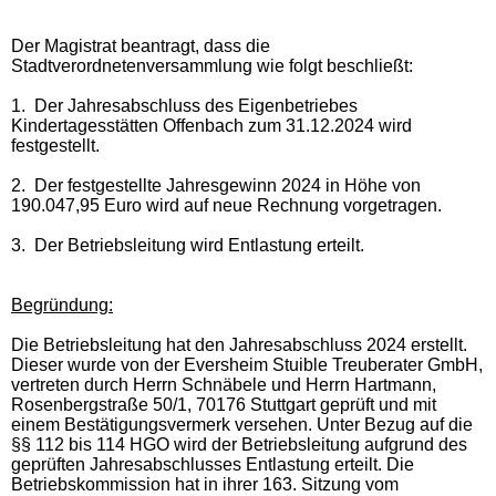
Der Magistrat beantragt, dass die
Stadtverordnetenversammlung wie folgt beschließt:
1.
Der Jahresabschluss des Eigenbetriebes
Kindertagesstätten Offenbach zum 31.12.2024 wird
festgestellt.
2.
Der festgestellte Jahresgewinn 2024 in Höhe von
190.047,95
Euro wird auf neue Rechnung vorgetragen.
3.
Der Betriebsleitung wird Entlastung erteilt.
Begründung:
Die Betriebsleitung hat den Jahresabschluss 2024 erstellt.
Dieser wurde von der Eversheim Stuible Treuberater GmbH,
vertreten durch Herrn Schnäbele und Herrn Hartmann,
Rosenbergstraße 50/1, 70176 Stuttgart geprüft und mit
einem Bestätigungsvermerk versehen. Unter Bezug auf die
§§ 112 bis 114 HGO wird der Betriebsleitung aufgrund des
geprüften Jahresabschlusses Entlastung erteilt. Die
Betriebskommission hat in ihrer 163. Sitzung vom