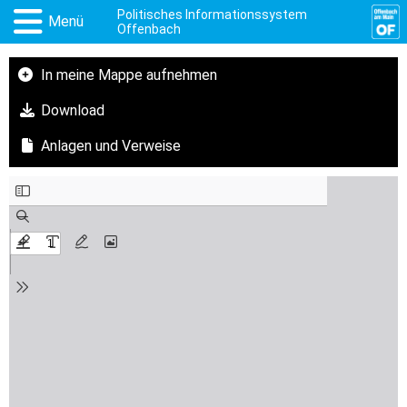
Politisches Informationssystem
Menü
Offenbach
In meine Mappe aufnehmen
Download
Anlagen und Verweise