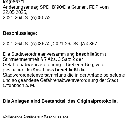
I(A)0867/1
Änderungsantrag SPD, B´90/Die Grünen, FDP vom
22.05.2025,
2021-26/DS-I(A)0867/2
Beschlusslage
:
2021-26/DS-I(A)0867/2, 2021-26/DS-I(A)0867
Die Stadtverordnetenversammlung
beschließt
mit
Stimmenmehrheit § 7 Abs. 3 Satz 2 der
Gefahrenabwehrverordnung – Bieberer Berg wird
gestrichen. Im Anschluss
beschließt
die
Stadtverordnetenversammlung die in der Anlage beigefügte
und so geänderte Gefahrenabwehrverordnung der Stadt
Offenbach a. M.
Die Anlagen sind Bestandteil des Originalprotokolls.
Vorliegende Anträge zur Beschlusslage: