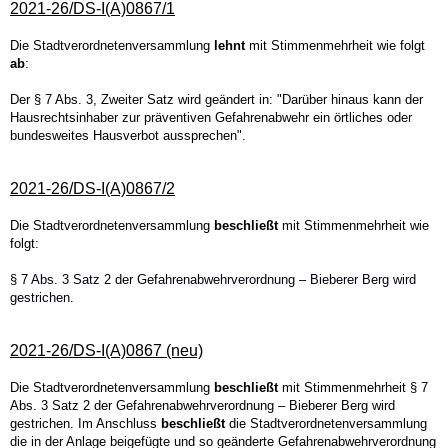
2021-26/DS-I(A)0867/1
Die Stadtverordnetenversammlung
lehnt
mit Stimmenmehrheit wie folgt
ab
:
Der § 7 Abs. 3, Zweiter Satz wird geändert in: "Darüber hinaus kann der
Hausrechtsinhaber zur präventiven Gefahrenabwehr ein örtliches oder
bundesweites Hausverbot aussprechen".
2021-26/DS-I(A)0867/2
Die Stadtverordnetenversammlung
beschließt
mit Stimmenmehrheit wie
folgt:
§ 7 Abs. 3 Satz 2 der Gefahrenabwehrverordnung – Bieberer Berg wird
gestrichen.
2021-26/DS-I(A)0867 (neu)
Die Stadtverordnetenversammlung
beschließt
mit Stimmenmehrheit § 7
Abs. 3 Satz 2 der Gefahrenabwehrverordnung – Bieberer Berg wird
gestrichen. Im Anschluss
beschließt
die Stadtverordnetenversammlung
die in der Anlage beigefügte und so geänderte Gefahrenabwehrverordnung