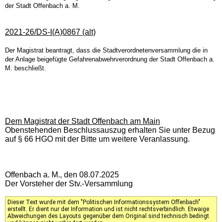
der Stadt Offenbach a. M.
2021-26/DS-I(A)0867 (alt)
Der Magistrat beantragt, dass die Stadtverordnetenversammlung die in
der Anlage beigefügte Gefahrenabwehrverordnung der Stadt Offenbach a.
M. beschließt.
Dem Magistrat der Stadt Offenbach am Main
Obenstehenden Beschlussauszug erhalten Sie unter Bezug
auf § 66 HGO mit der Bitte um weitere Veranlassung.
Offenbach a. M., den 08.07.2025
Der Vorsteher der Stv.-Versammlung
Dieser Text wurde mit dem "Politischen Informationssystem Offenbach"
erstellt. Er dient nur der Information und ist nicht rechtsverbindlich. Etwaige
Abweichungen des Layouts gegenüber dem Original sind technisch bedingt