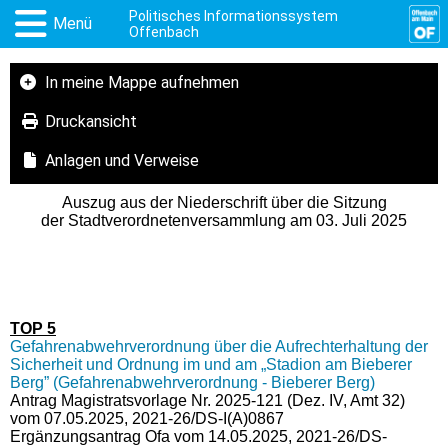
Politisches Informationssystem
Menü
Offenbach
In meine Mappe aufnehmen
Druckansicht
Anlagen und Verweise
Auszug aus der Niederschrift über die Sitzung
der Stadtverordnetenversammlung am 03. Juli 2025
TOP 5
Gefahrenabwehrverordnung über die Aufrechterhaltung der
Sicherheit und Ordnung im und am „Stadion am Bieberer
Berg” (Gefahrenabwehrverordnung - Bieberer Berg)
Antrag Magistratsvorlage Nr. 2025-121 (Dez. IV, Amt 32)
vom 07.05.2025, 2021-26/DS-I(A)0867
Ergänzungsantrag Ofa vom 14.05.2025, 2021-26/DS-