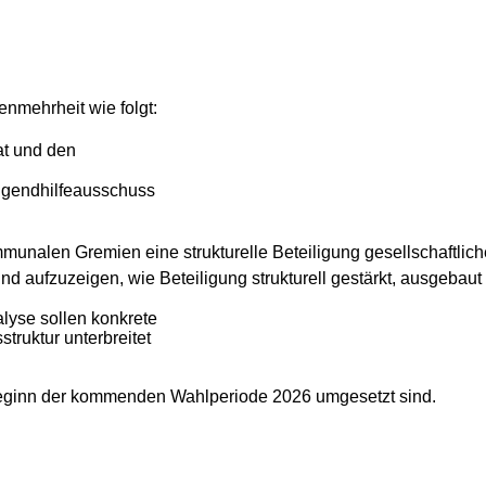
nmehrheit wie folgt:
at und den
Jugendhilfeausschuss
munalen Gremien eine strukturelle Beteiligung gesellschaftliche
d aufzuzeigen, wie Beteiligung strukturell gestärkt, ausgebaut
lyse sollen konkrete
truktur unterbreitet
t Beginn der kommenden Wahlperiode 2026 umgesetzt sind.