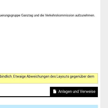
euerungsgruppe Ganztag und die Verkehrskommission aufzunehmen.
verbindlich. Etwaige Abweichungen des Layouts gegenüber dem
Anlagen und Verweise