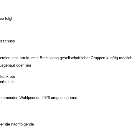
e folgt:
ausschuss
mien eine strukturelle Beteiligung gesellschaftlicher Gruppen künftig möglich
 ausgebaut oder neu
 konkrete
erbreitet
r kommenden Wahlperiode 2026 umgesetzt sind.
er die nachfolgende