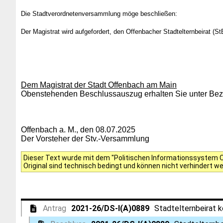
Die Stadtverordnetenversammlung möge beschließen:
Der Magistrat wird aufgefordert, den Offenbacher Stadtelternbeirat (
Dem Magistrat der Stadt Offenbach am Main
Obenstehenden Beschlussauszug erhalten Sie unter Bezu
Offenbach a. M., den 08.07.2025
Der Vorsteher der Stv.-Versammlung
Dieser Text wurde mit dem "Politischen Informationssystem Of
Original sind technisch bedingt und können nicht verhindert w
Antrag
2021-26/DS-I(A)0889
Stadtelternbeirat k