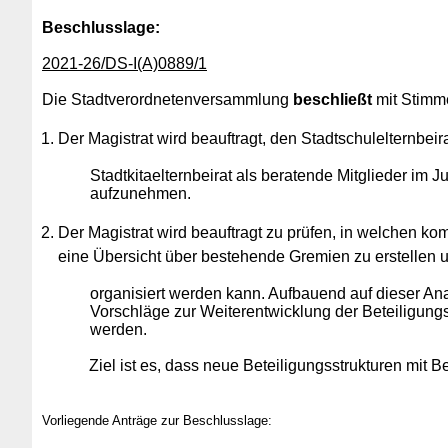
Beschlusslage
:
2021-26/DS-I(A)0889/1
Die Stadtverordnetenversammlung
beschließt
mit Stimme
Der Magistrat wird beauftragt, den Stadtschulelternbeir
Stadtkitaelternbeirat als beratende Mitglieder im 
aufzunehmen.
Der Magistrat wird beauftragt zu prüfen, in welchen kom
eine Übersicht über bestehende Gremien zu erstellen un
organisiert werden kann. Aufbauend auf dieser Ana
Vorschläge zur Weiterentwicklung der Beteiligungss
werden.
Ziel ist es, dass neue Beteiligungsstrukturen mi
Vorliegende Anträge zur Beschlusslage: