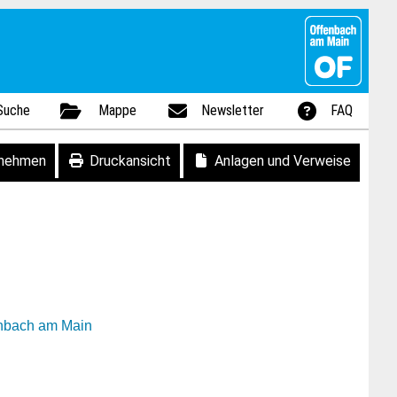
Suche
Mappe
Newsletter
FAQ
fnehmen
Druckansicht
Anlagen und Verweise
enbach am Main