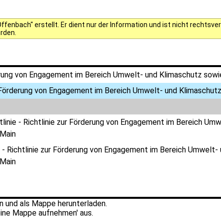
fenbach" erstellt. Er dient nur der Information und ist nicht rechts
erden.
derung von Engagement im Bereich Umwelt- und Klimaschutz sow
r Förderung von Engagement im Bereich Umwelt- und Klimaschut
htlinie - Richtlinie zur Förderung von Engagement im Bereich Um
Main
 - Richtlinie zur Förderung von Engagement im Bereich Umwelt-
Main
 und als Mappe herunterladen.
ine Mappe aufnehmen' aus.