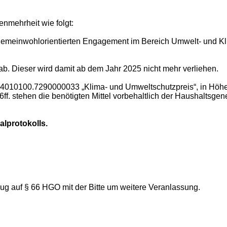
nmehrheit wie folgt:
 gemeinwohlorientierten Engagement im Bereich Umwelt- und 
 ab. Dieser wird damit ab dem Jahr 2025 nicht mehr verliehen.
o 14010100.7290000033 „Klima- und Umweltschutzpreis“, in Höh
ff. stehen die benötigten Mittel vorbehaltlich der Haushaltsg
alprotokolls.
g auf § 66 HGO mit der Bitte um weitere Veranlassung.