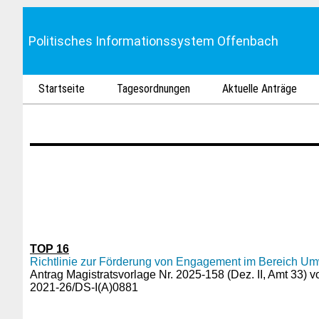
Politisches Informationssystem Offenbach
Startseite
Tagesordnungen
Aktuelle Anträge
TOP 16
Richtlinie zur Förderung von Engagement im Bereich Um
Antrag Magistratsvorlage Nr. 2025-158 (Dez. II, Amt 33) 
2021-26/DS-I(A)0881