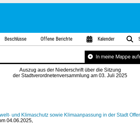
Beschlüsse
Offene Berichte
Kalender
In meine Mappe au
Auszug aus der Niederschrift über die Sitzung
der Stadtverordnetenversammlung am 03. Juli 2025
welt- und Klimaschutz sowie Klimaanpassung in der Stadt Off
vom 04.06.2025,