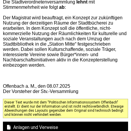
Die Stadtverordnetenversammlung
lehnt
mit
Stimmenmehrheit wie folgt
ab
:
Der Magistrat wird beauftragt, ein Konzept zur zukünftigen
Nutzung der derzeitigen Räume der Stadtbücherei zu
erarbeiten. In dem Konzept soll die öffentliche, nicht-
kommerzielle Nutzung der Räumlichkeiten für kulturelle und
soziale Veranstaltungen auch nach dem Umzug der
Stadtbibliothek in die „Station Mitte“ festgeschrieben
werden. Dabei sollen Kulturschaffende, soziale Träger,
interessierte Vereine sowie Bürger*innen- und
Nachbarschaftsinitiativen aktiv in die Konzepterstellung
einbezogen werden.
Offenbach a. M., den 08.07.2025
Der Vorsteher der Stv.-Versammlung
Dieser Text wurde mit dem "Politischen Informationssystem Offenbach"
erstellt. Er dient nur der Information und ist nicht rechtsverbindlich. Etwaige
Abweichungen des Layouts gegenüber dem Original sind technisch bedingt
und können nicht verhindert werden.
Anlagen und Verweise