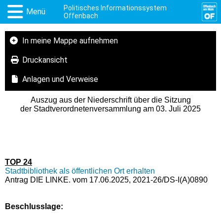
Politisches Informationssystem
Menü
Offenbach
In meine Mappe aufnehmen
Druckansicht
Anlagen und Verweise
Auszug aus der Niederschrift über die Sitzung
der Stadtverordnetenversammlung am 03. Juli 2025
TOP 24
Stadtbibliothek als öffentlichen Ort erhalten
Antrag DIE LINKE. vom 17.06.2025, 2021-26/DS-I(A)0890
Beschlusslage
: