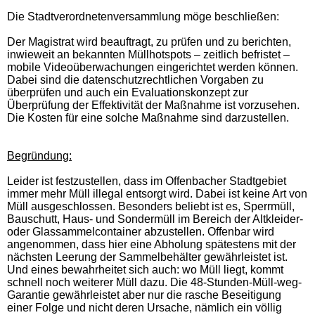
Die Stadtverordnetenversammlung möge beschließen:
Der Magistrat wird beauftragt, zu prüfen und zu berichten,
inwieweit an bekannten Müllhotspots – zeitlich befristet –
mobile Videoüberwachungen eingerichtet werden können.
Dabei sind die datenschutzrechtlichen Vorgaben zu
überprüfen und auch ein Evaluationskonzept zur
Überprüfung der Effektivität der Maßnahme ist vorzusehen.
Die Kosten für eine solche Maßnahme sind darzustellen.
Begründung:
Leider ist festzustellen, dass im Offenbacher Stadtgebiet
immer mehr Müll illegal entsorgt wird. Dabei ist keine Art von
Müll ausgeschlossen. Besonders beliebt ist es, Sperrmüll,
Bauschutt, Haus- und Sondermüll im Bereich der Altkleider-
oder Glassammelcontainer abzustellen. Offenbar wird
angenommen, dass hier eine Abholung spätestens mit der
nächsten Leerung der Sammelbehälter gewährleistet ist.
Und eines bewahrheitet sich auch: wo Müll liegt, kommt
schnell noch weiterer Müll dazu. Die 48-Stunden-Müll-weg-
Garantie gewährleistet aber nur die rasche Beseitigung
einer Folge und nicht deren Ursache, nämlich ein völlig