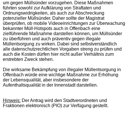
um gegen Müllsünder vorzugehen. Diese Maßnahmen
führten sowohl zur Aufklärung von Straftaten und
Ordnungswidrigkeiten, als auch zur Abschreckung
potenzieller Müllsünder. Daher sollte der Magistrat
überprüfen, ob mobile Videoeinrichtungen zur Überwachung
bekannter Müll-Hotspots auch in Offenbach eine
zielführende Maßnahme darstellen können, um Müllsünder
zu überführen und auch präventiv gegen illegale
Müllentsorgung zu wirken. Dabei sind selbstverständlich
alle datenschutzrechtlichen Vorgaben streng zu prüfen und
auch die Kosten dürfen hier nicht außer Verhältnis zum
erstrebten Zweck stehen.
Die wirksame Bekämpfung von illegaler Müllentsorgung in
Offenbach würde eine wichtige Maßnahme zur Erhöhung
der Lebensqualität, aber insbesondere der
Aufenthaltsqualität in der Innenstadt darstellen.
Hinweis:
Der Antrag wird den Stadtverordneten und
Fraktionen elektronisch (PIO) zur Verfügung gestellt.