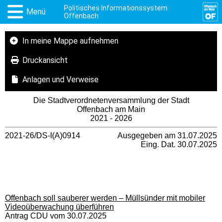
Politisches Informationssystem
Menü
Offenbach
In meine Mappe aufnehmen
Druckansicht
Anlagen und Verweise
Die Stadtverordnetenversammlung der Stadt
Offenbach am Main
2021 - 2026
2021-26/DS-I(A)0914
Ausgegeben am 31.07.2025
Eing. Dat. 30.07.2025
Offenbach soll sauberer werden – Müllsünder mit mobiler
Videoüberwachung überführen
Antrag CDU vom 30.07.2025