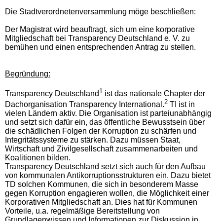
Die Stadtverordnetenversammlung möge beschließen:
Der Magistrat wird beauftragt, sich um eine korporative
Mitgliedschaft bei Transparency Deutschland e. V. zu
bemühen und einen entsprechenden Antrag zu stellen.
Begründung:
1
Transparency Deutschland
ist das nationale Chapter der
2
Dachorganisation Transparency International.
TI ist in
vielen Ländern aktiv. Die Organisation ist parteiunabhängig
und setzt sich dafür ein, das öffentliche Bewusstsein über
die schädlichen Folgen der Korruption zu schärfen und
Integritätssysteme zu stärken. Dazu müssen Staat,
Wirtschaft und Zivilgesellschaft zusammenarbeiten und
Koalitionen bilden.
Transparency Deutschland setzt sich auch für den Aufbau
von kommunalen Antikorruptionsstrukturen ein. Dazu bietet
TD solchen Kommunen, die sich in besonderem Masse
gegen Korruption engagieren wollen, die Möglichkeit einer
Korporativen Mitgliedschaft an. Dies hat für Kommunen
Vorteile, u.a. regelmäßige Bereitstellung von
Grundlagenwissen und Informationen zur Diskussion in