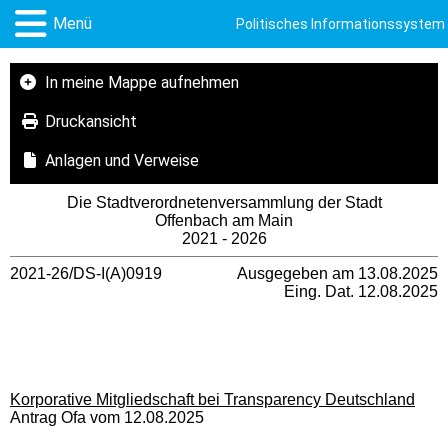
Menü
Politisches Informationssystem
In meine Mappe aufnehmen
Druckansicht
Anlagen und Verweise
Die Stadtverordnetenversammlung der Stadt
Offenbach am Main
2021 - 2026
2021-26/DS-I(A)0919
Ausgegeben am 13.08.2025
Eing. Dat. 12.08.2025
Korporative Mitgliedschaft bei Transparency Deutschland
Antrag Ofa vom 12.08.2025