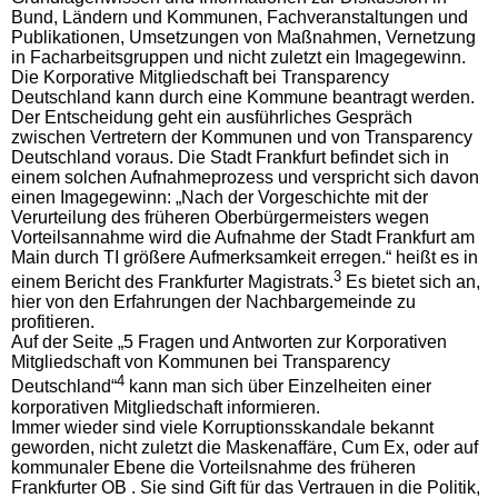
Bund, Ländern und Kommunen, Fachveranstaltungen und
Publikationen, Umsetzungen von Maßnahmen, Vernetzung
in Facharbeitsgruppen und nicht zuletzt ein Imagegewinn.
Die Korporative Mitgliedschaft bei Transparency
Deutschland kann durch eine Kommune beantragt werden.
Der Entscheidung geht ein ausführliches Gespräch
zwischen Vertretern der Kommunen und von Transparency
Deutschland voraus. Die Stadt Frankfurt befindet sich in
einem solchen Aufnahmeprozess und verspricht sich davon
einen Imagegewinn: „Nach der Vorgeschichte mit der
Verurteilung des früheren Oberbürgermeisters wegen
Vorteilsannahme wird die Aufnahme der Stadt Frankfurt am
Main durch TI größere Aufmerksamkeit erregen.“ heißt es in
3
einem Bericht des Frankfurter Magistrats.
Es bietet sich an,
hier von den Erfahrungen der Nachbargemeinde zu
profitieren.
Auf der Seite „5 Fragen und Antworten zur Korporativen
Mitgliedschaft von Kommunen bei Transparency
4
Deutschland“
kann man sich über Einzelheiten einer
korporativen Mitgliedschaft informieren.
Immer wieder sind viele Korruptionsskandale bekannt
geworden, nicht zuletzt die Maskenaffäre, Cum Ex, oder auf
kommunaler Ebene die Vorteilsnahme des früheren
Frankfurter OB . Sie sind Gift für das Vertrauen in die Politik,