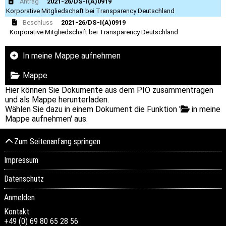
Antrag
2021-26/DS-I(A)0919
Korporative Mitgliedschaft bei Transparency Deutschland
Beschluss
2021-26/DS-I(A)0919
Korporative Mitgliedschaft bei Transparency Deutschland
In meine Mappe aufnehmen
Mappe
Hier können Sie Dokumente aus dem PIO zusammentragen
und als Mappe herunterladen.
Wählen Sie dazu in einem Dokument die Funktion '
in meine
Mappe aufnehmen' aus.
Zum Seitenanfang springen
Impressum
Datenschutz
Anmelden
Kontakt:
+49 (0) 69 80 65 28 56