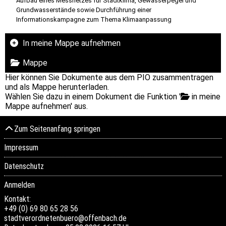
Aufbau eines Messnetzes für Stadtklima, Gewässerpegel und
Grundwasserstände sowie Durchführung einer
Informationskampagne zum Thema Klimaanpassung
In meine Mappe aufnehmen
Mappe
Hier können Sie Dokumente aus dem PIO zusammentragen
und als Mappe herunterladen.
Wählen Sie dazu in einem Dokument die Funktion '
in meine
Mappe aufnehmen' aus.
Zum Seitenanfang springen
Impressum
Datenschutz
Anmelden
Kontakt:
+49 (0) 69 80 65 28 56
stadtverordnetenbuero@offenbach.de