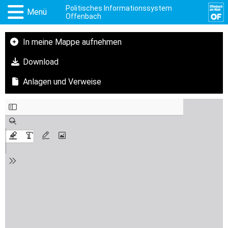
Politisches Informationssystem
Menü
Offenbach
In meine Mappe aufnehmen
Download
Anlagen und Verweise