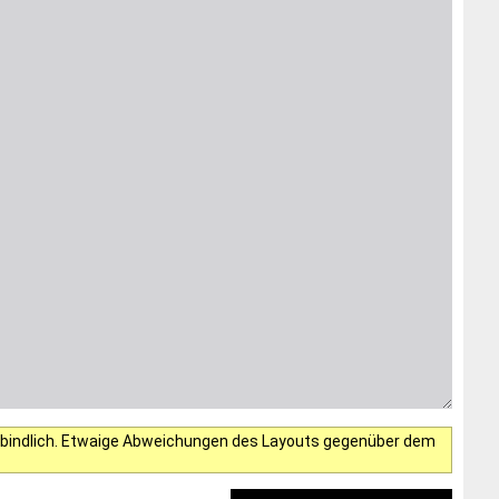
verbindlich. Etwaige Abweichungen des Layouts gegenüber dem