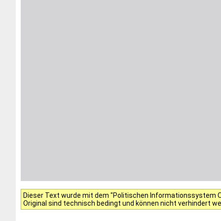
Dieser Text wurde mit dem "Politischen Informationssystem Of
Original sind technisch bedingt und können nicht verhindert w