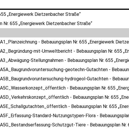
655 „Energiewerk Dietzenbacher Straße“
 Nr. 655 „Energiewerk Dietzenbacher Straße“
1_Planzeichnung - Bebauungsplan Nr. 655 „Energiewerk Dietze
A2_Begründung-mit-Umweltbericht - Bebauungsplan Nr. 655 „En
A3_Abwägung-Stellungnahmen - Bebauungsplan Nr. 655 „Energi
A5A_Baugrundvoruntersuchung-geotechn-Gutachten - Bebauungs
A5B_Baugrundvoruntersuchung-hydrogeol-Gutachten - Bebauungs
A5C_Wasserkonzept_öffentlich - Bebauungsplan Nr. 655 „Energ
A5D_Verkehrskonzept_öffentlich - Bebauungsplan Nr. 655 „Ene
5E_Schallgutachten_öffentlich - Bebauungsplan Nr. 655 „Ener
A5F_Erfassung-Standard-Nutzungstypen-Flora - Bebauungsplan 
A5G_Bestandserfassung-Schutzgut-Tiere - Bebauungsplan Nr. 6