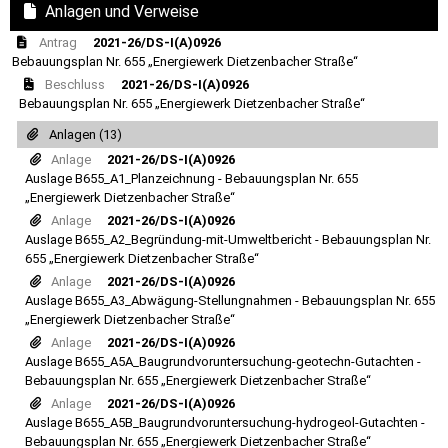
Anlagen und Verweise
Antrag
2021-26/DS-I(A)0926
Bebauungsplan Nr. 655 „Energiewerk Dietzenbacher Straße“
Beschluss
2021-26/DS-I(A)0926
Bebauungsplan Nr. 655 „Energiewerk Dietzenbacher Straße“
Anlagen (13)
Anlage
2021-26/DS-I(A)0926
Auslage B655_A1_Planzeichnung - Bebauungsplan Nr. 655
„Energiewerk Dietzenbacher Straße“
Anlage
2021-26/DS-I(A)0926
Auslage B655_A2_Begründung-mit-Umweltbericht - Bebauungsplan Nr.
655 „Energiewerk Dietzenbacher Straße“
Anlage
2021-26/DS-I(A)0926
Auslage B655_A3_Abwägung-Stellungnahmen - Bebauungsplan Nr. 655
„Energiewerk Dietzenbacher Straße“
Anlage
2021-26/DS-I(A)0926
Auslage B655_A5A_Baugrundvoruntersuchung-geotechn-Gutachten -
Bebauungsplan Nr. 655 „Energiewerk Dietzenbacher Straße“
Anlage
2021-26/DS-I(A)0926
Auslage B655_A5B_Baugrundvoruntersuchung-hydrogeol-Gutachten -
Bebauungsplan Nr. 655 „Energiewerk Dietzenbacher Straße“