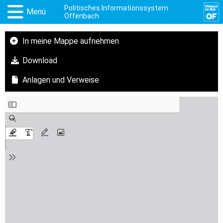
Politisches Informationssystem
Menü
Offenbach
In meine Mappe aufnehmen
Download
Anlagen und Verweise