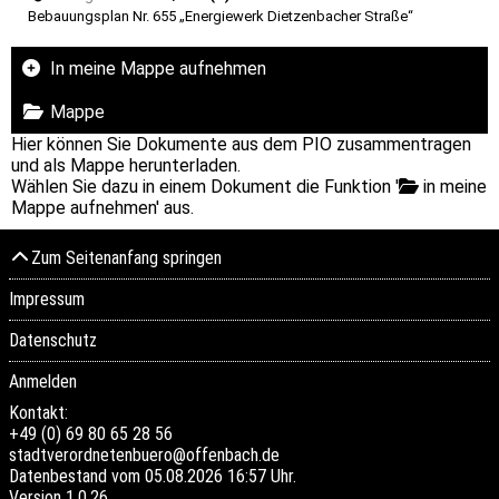
Bebauungsplan Nr. 655 „Energiewerk Dietzenbacher Straße“
In meine Mappe aufnehmen
Mappe
Hier können Sie Dokumente aus dem PIO zusammentragen
und als Mappe herunterladen.
Wählen Sie dazu in einem Dokument die Funktion '
in meine
Mappe aufnehmen' aus.
Zum Seitenanfang springen
Impressum
Datenschutz
Anmelden
Kontakt:
+49 (0) 69 80 65 28 56
stadtverordnetenbuero@offenbach.de
Datenbestand vom 05.08.2026 16:57 Uhr.
Version
1.0.26