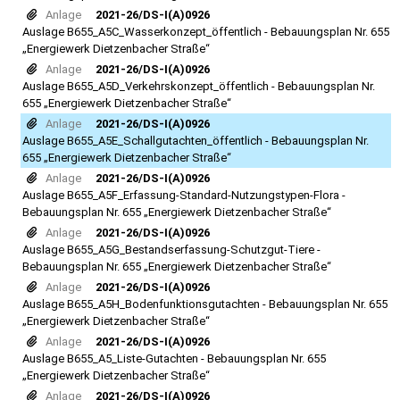
Anlage
2021-26/DS-I(A)0926
Auslage B655_A5C_Wasserkonzept_öffentlich - Bebauungsplan Nr. 655
„Energiewerk Dietzenbacher Straße“
Anlage
2021-26/DS-I(A)0926
Auslage B655_A5D_Verkehrskonzept_öffentlich - Bebauungsplan Nr.
655 „Energiewerk Dietzenbacher Straße“
Anlage
2021-26/DS-I(A)0926
Auslage B655_A5E_Schallgutachten_öffentlich - Bebauungsplan Nr.
655 „Energiewerk Dietzenbacher Straße“
Anlage
2021-26/DS-I(A)0926
Auslage B655_A5F_Erfassung-Standard-Nutzungstypen-Flora -
Bebauungsplan Nr. 655 „Energiewerk Dietzenbacher Straße“
Anlage
2021-26/DS-I(A)0926
Auslage B655_A5G_Bestandserfassung-Schutzgut-Tiere -
Bebauungsplan Nr. 655 „Energiewerk Dietzenbacher Straße“
Anlage
2021-26/DS-I(A)0926
Auslage B655_A5H_Bodenfunktionsgutachten - Bebauungsplan Nr. 655
„Energiewerk Dietzenbacher Straße“
Anlage
2021-26/DS-I(A)0926
Auslage B655_A5_Liste-Gutachten - Bebauungsplan Nr. 655
„Energiewerk Dietzenbacher Straße“
Anlage
2021-26/DS-I(A)0926