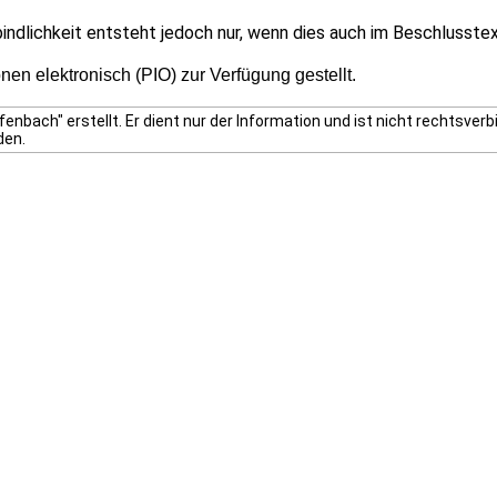
bindlichkeit entsteht jedoch nur, wenn dies auch im Beschlusstex
en elektronisch (PIO) zur Verfügung gestellt.
enbach" erstellt. Er dient nur der Information und ist nicht rechtsv
den.