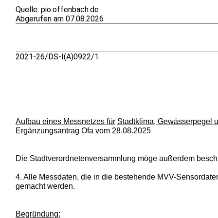
Quelle: pio.offenbach.de
Abgerufen am 07.08.2026
2021-26/DS-I(A)0922/1
Aufbau eines Messnetzes für
Stadtklima, Gewässerpegel 
Ergänzungsantrag Ofa vom 28.08.2025
Die Stadtverordnetenversammlung möge außerdem beschl
4. Alle Messdaten, die in die bestehende MVV-Sensordaten
gemacht werden.
Begründung: