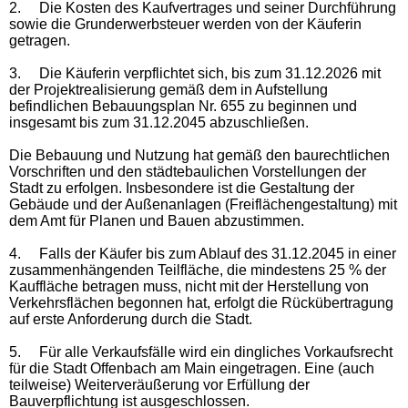
2.
Die Kosten des Kaufvertrages und seiner Durchführung
sowie die Grunderwerbsteuer werden von der Käuferin
getragen.
3.
Die Käuferin verpflichtet sich, bis zum 31.12.2026 mit
der Projektrealisierung gemäß dem in Aufstellung
befindlichen Bebauungsplan Nr. 655 zu beginnen und
insgesamt bis zum 31.12.2045 abzuschließen.
Die Bebauung und Nutzung hat gemäß den baurechtlichen
Vorschriften und den städtebaulichen Vorstellungen der
Stadt zu erfolgen. Insbesondere ist die Gestaltung der
Gebäude und der Außenanlagen (Freiflächengestaltung) mit
dem Amt für Planen und Bauen abzustimmen.
4.
Falls der Käufer bis zum Ablauf des 31.12.2045 in einer
zusammenhängenden Teilfläche, die mindestens 25 % der
Kauffläche betragen muss, nicht mit der Herstellung von
Verkehrsflächen begonnen hat, erfolgt die Rückübertragung
auf erste Anforderung durch die Stadt.
5.
Für alle Verkaufsfälle wird ein dingliches Vorkaufsrecht
für die Stadt Offenbach am Main eingetragen. Eine (auch
teilweise) Weiterveräußerung vor Erfüllung der
Bauverpflichtung ist ausgeschlossen.