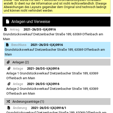
erstellt. Er dient nur der Information und ist nicht rechtsverbindlich. Etwaige
Abweichungen des Layouts gegenüber dem Original sind technisch bedingt
und können nicht verhindert werden.
Anlagen und Verweise
Antrag
2021-26/DS-I(A)0916
Grundstücksverkauf Dietzenbacher Straße 189, 63069 Offenbach am
Main
Beschluss
2021-26/DS-I(A)0916
Grundstücksverkauf Dietzenbacher Straße 189, 63069 Offenbach am
Main
Anlagen (2)
Anlage
2021-26/DS-I(A)0916
Anlage 1 Grundstücksverkauf Dietzenbacher Straße 189, 63069
Offenbach am Main
Anlage
2021-26/DS-I(A)0916
Anlage 2 Grundstücksverkauf Dietzenbacher Straße 189, 63069
Offenbach am Main
Änderungsanträge (1)
Änderung
2021-26/DS-I(A)0916/1
Grundstücksverkauf Dietzenbacher Straße 189, 63069 Offenbach am