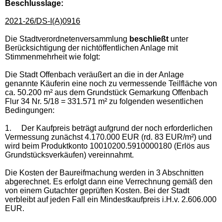
Beschlusslage
:
2021-26/DS-I(A)0916
Die Stadtverordnetenversammlung
beschließt
unter
Berücksichtigung der nichtöffentlichen Anlage mit
Stimmenmehrheit wie folgt:
Die Stadt Offenbach veräußert an die in der Anlage
genannte Käuferin eine noch zu vermessende Teilfläche von
ca. 50.200 m² aus dem Grundstück Gemarkung Offenbach
Flur 34 Nr. 5/18 = 331.571 m² zu folgenden wesentlichen
Bedingungen:
1.
Der Kaufpreis beträgt aufgrund der noch erforderlichen
Vermessung zunächst 4.170.000 EUR (rd. 83 EUR/m²) und
wird beim Produktkonto 10010200.5910000180 (Erlös aus
Grundstücksverkäufen) vereinnahmt.
Die Kosten der Baureifmachung werden in 3 Abschnitten
abgerechnet. Es erfolgt dann eine Verrechnung gemäß den
von einem Gutachter geprüften Kosten. Bei der Stadt
verbleibt auf jeden Fall ein Mindestkaufpreis i.H.v. 2.606.000
EUR.