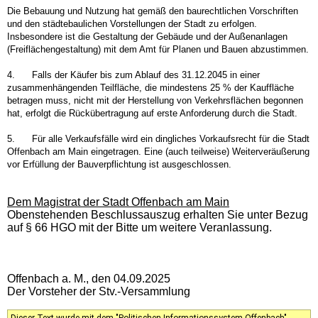
Die Bebauung und Nutzung hat gemäß den baurechtlichen Vorschriften
und den städtebaulichen Vorstellungen der Stadt zu erfolgen.
Insbesondere ist die Gestaltung der Gebäude und der Außenanlagen
(Freiflächengestaltung) mit dem Amt für Planen und Bauen abzustimmen.
4.
Falls der Käufer bis zum Ablauf des 31.12.2045 in einer
zusammenhängenden Teilfläche, die mindestens 25 % der Kauffläche
betragen muss, nicht mit der Herstellung von Verkehrsflächen begonnen
hat, erfolgt die Rückübertragung auf erste Anforderung durch die Stadt.
5.
Für alle Verkaufsfälle wird ein dingliches Vorkaufsrecht für die Stadt
Offenbach am Main eingetragen. Eine (auch teilweise) Weiterveräußerung
vor Erfüllung der Bauverpflichtung ist ausgeschlossen.
Dem Magistrat der Stadt Offenbach am Main
Obenstehenden Beschlussauszug erhalten Sie unter Bezug
auf § 66 HGO mit der Bitte um weitere Veranlassung.
Offenbach a. M., den 04.09.2025
Der Vorsteher der Stv.-Versammlung
Dieser Text wurde mit dem "Politischen Informationssystem Offenbach"