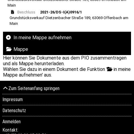
Main
Beschluss
2021-26/DS-I(A)0916/1
Grundstücksverkauf Dietzenbacher Straße 189, 63069 Offenbach am
Main
In meine Mappe aufnehmen
Mappe
Hier können Sie Dokumente aus dem PIO zusammentragen
und als Mappe herunterladen.
Wählen Sie dazu in einem Dokument die Funktion '
in meine
Mappe aufnehmen' aus.
Zum Seitenanfang springen
Impressum
Datenschutz
Anmelden
Kontakt: