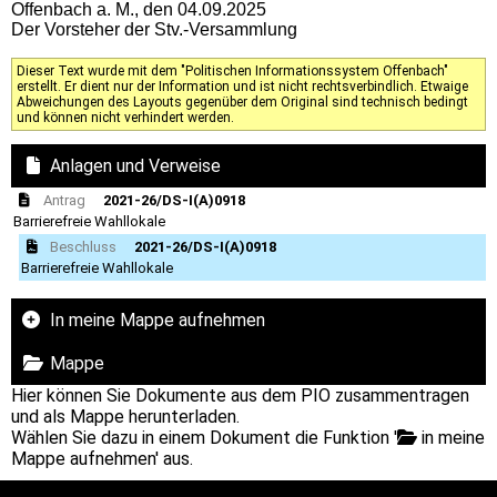
Offenbach a. M., den 04.09.2025
Der Vorsteher der Stv.-Versammlung
Dieser Text wurde mit dem "Politischen Informationssystem Offenbach"
erstellt. Er dient nur der Information und ist nicht rechtsverbindlich. Etwaige
Abweichungen des Layouts gegenüber dem Original sind technisch bedingt
und können nicht verhindert werden.
Anlagen und Verweise
Antrag
2021-26/DS-I(A)0918
Barrierefreie Wahllokale
Beschluss
2021-26/DS-I(A)0918
Barrierefreie Wahllokale
In meine Mappe aufnehmen
Mappe
Hier können Sie Dokumente aus dem PIO zusammentragen
und als Mappe herunterladen.
Wählen Sie dazu in einem Dokument die Funktion '
in meine
Mappe aufnehmen' aus.