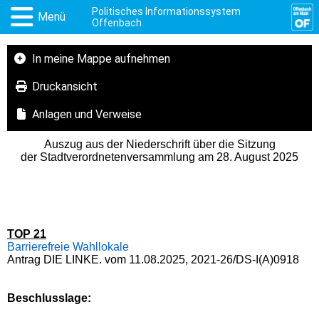
Politisches Informationssystem
Menü
Offenbach
In meine Mappe aufnehmen
Druckansicht
Anlagen und Verweise
Auszug aus der Niederschrift über die Sitzung
der Stadtverordnetenversammlung am 28. August 2025
TOP 21
Barrierefreie Wahllokale
Antrag DIE LINKE. vom 11.08.2025, 2021-26/DS-I(A)0918
Beschlusslage
: