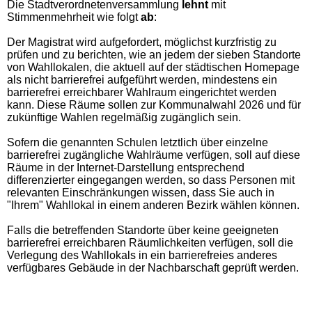
Die Stadtverordnetenversammlung
lehnt
mit
Stimmenmehrheit wie folgt
ab
:
Der Magistrat wird aufgefordert, möglichst kurzfristig zu
prüfen und zu berichten, wie an jedem der sieben Standorte
von Wahllokalen, die aktuell auf der städtischen Homepage
als nicht barrierefrei aufgeführt werden, mindestens ein
barrierefrei erreichbarer Wahlraum eingerichtet werden
kann. Diese Räume sollen zur Kommunalwahl 2026 und für
zukünftige Wahlen regelmäßig zugänglich sein.
Sofern die genannten Schulen letztlich über einzelne
barrierefrei zugängliche Wahlräume verfügen, soll auf diese
Räume in der Internet-Darstellung entsprechend
differenzierter eingegangen werden, so dass Personen mit
relevanten Einschränkungen wissen, dass Sie auch in
"Ihrem" Wahllokal in einem anderen Bezirk wählen können.
Falls die betreffenden Standorte über keine geeigneten
barrierefrei erreichbaren Räumlichkeiten verfügen, soll die
Verlegung des Wahllokals in ein barrierefreies anderes
verfügbares Gebäude in der Nachbarschaft geprüft werden.