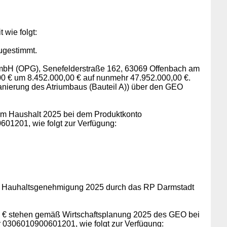
 wie folgt:
zugestimmt.
t mbH (OPG), Senefelderstraße 162, 63069 Offenbach am
00 € um 8.452.000,00 € auf nunmehr 47.952.000,00 €.
anierung des Atriumbaus (Bauteil A)) über den GEO
en im Haushalt 2025 bei dem Produktkonto
01201, wie folgt zur Verfügung:
der Hauhaltsgenehmigung 2025 durch das RP Darmstadt
0,00 € stehen gemäß Wirtschaftsplanung 2025 des GEO bei
 0306010900601201, wie folgt zur Verfügung: