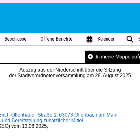
Beschlüsse
Offene Berichte
Kalender
In meine Mappe au
Auszug aus der Niederschrift über die Sitzung
der Stadtverordnetenversammlung am 28. August 2025
Erich-Ollenhauer-Straße 1, 63073 Offenbach am Main
und Bereitstellung zusätzlicher Mittel
 GEO) vom 13.08.2025,