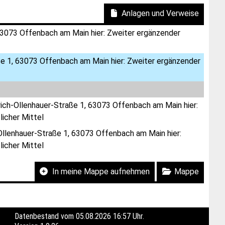
Anlagen und Verweise
63073 Offenbach am Main hier: Zweiter ergänzender
ße 1, 63073 Offenbach am Main hier: Zweiter ergänzender
rich-Ollenhauer-Straße 1, 63073 Offenbach am Main hier:
icher Mittel
Ollenhauer-Straße 1, 63073 Offenbach am Main hier:
icher Mittel
In meine Mappe aufnehmen
Mappe
Datenbestand vom 05.08.2026 16:57 Uhr.