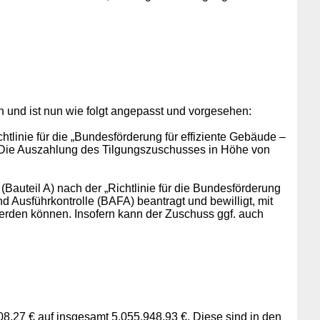
n und ist nun wie folgt angepasst und vorgesehen:
htlinie für die „Bundesförderung für effiziente Gebäude –
. Die Auszahlung des Tilgungszuschusses in Höhe von
auteil A) nach der „Richtlinie für die Bundesförderung
Ausführkontrolle (BAFA) beantragt und bewilligt, mit
 werden können. Insofern kann der Zuschuss ggf. auch
08,27 €
auf insgesamt 5.055.948,93 €. Diese sind in den