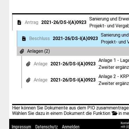
Sanierung und Erwe
Antrag
2021-26/DS-I(A)0923
Projekt- und Vergab
Sanierung und
Beschluss
2021-26/DS-I(A)0923
Projekt- und 
Anlagen (2)
Anlage 1 - Lag
Anlage
2021-26/DS-I(A)0923
Zweiter ergänz
Anlage 2 - KRP
Anlage
2021-26/DS-I(A)0923
Zweiter ergänz
Hier können Sie Dokumente aus dem PIO zusammentragen
Wählen Sie dazu in einem Dokument die Funktion '
in me
Konta
Impressum
Datenschutz
Anmelden
+49 (0