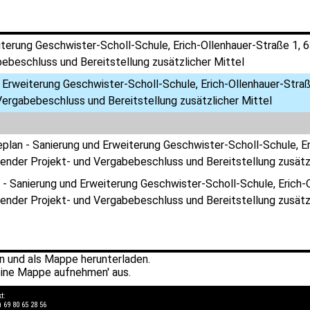
iterung Geschwister-Scholl-Schule, Erich-Ollenhauer-Straße 1, 
ebeschluss und Bereitstellung zusätzlicher Mittel
 Erweiterung Geschwister-Scholl-Schule, Erich-Ollenhauer-Stra
Vergabebeschluss und Bereitstellung zusätzlicher Mittel
eplan - Sanierung und Erweiterung Geschwister-Scholl-Schule, E
ender Projekt- und Vergabebeschluss und Bereitstellung zusätzl
 - Sanierung und Erweiterung Geschwister-Scholl-Schule, Erich-
ender Projekt- und Vergabebeschluss und Bereitstellung zusätzl
 und als Mappe herunterladen.
ine Mappe aufnehmen' aus.
kt:
) 69 80 65 28 56