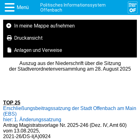
Politisches Informationssystem
Menü
Offenbach
In meine Mappe aufnehmen
Druckansicht
Anlagen und Verweise
Auszug aus der Niederschrift über die Sitzung
der Stadtverordnetenversammlung am 28. August 2025
TOP 25
Erschließungsbeitragssatzung der Stadt Offenbach am Main
(EBS)
hier: 1. Änderungssatzung
Antrag Magistratsvorlage Nr. 2025-246 (Dez. IV, Amt 60)
vom 13.08.2025,
2021-26/DS-I(A)0924