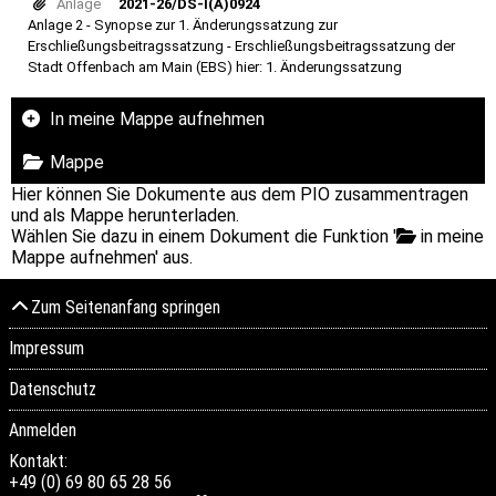
Anlage
2021-26/DS-I(A)0924
Anlage 2 - Synopse zur 1. Änderungssatzung zur
Erschließungsbeitragssatzung - Erschließungsbeitragssatzung der
Stadt Offenbach am Main (EBS) hier: 1. Änderungssatzung
In meine Mappe aufnehmen
Mappe
Hier können Sie Dokumente aus dem PIO zusammentragen
und als Mappe herunterladen.
Wählen Sie dazu in einem Dokument die Funktion '
in meine
Mappe aufnehmen' aus.
Zum Seitenanfang springen
Impressum
Datenschutz
Anmelden
Kontakt:
+49 (0) 69 80 65 28 56