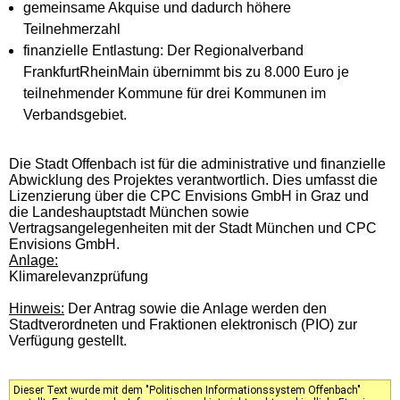
gemeinsame Akquise und dadurch höhere
Teilnehmerzahl
finanzielle Entlastung: Der Regionalverband
FrankfurtRheinMain übernimmt bis zu 8.000 Euro je
teilnehmender Kommune für drei Kommunen im
Verbandsgebiet.
Die Stadt Offenbach ist für die administrative und finanzielle
Abwicklung des Projektes verantwortlich.
Dies umfasst die
Lizenzierung über die CPC Envisions GmbH in Graz und
die Landeshauptstadt München sowie
Vertragsangelegenheiten mit der Stadt München und CPC
Envisions GmbH.
Anlage:
Klimarelevanzprüfung
Hinweis:
Der Antrag sowie die Anlage werden den
Stadtverordneten und Fraktionen elektronisch (PIO) zur
Verfügung gestellt.
Dieser Text wurde mit dem "Politischen Informationssystem Offenbach"