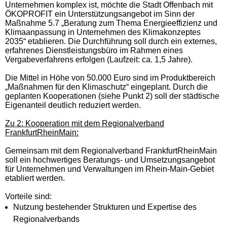
Unternehmen komplex ist, möchte die Stadt Offenbach mit
ÖKOPROFIT ein Unterstützungsangebot im Sinn der
Maßnahme 5.7 „Beratung zum Thema Energieeffizienz und
Klimaanpassung in Unternehmen des Klimakonzeptes
2035“ etablieren. Die Durchführung soll durch ein externes,
erfahrenes Dienstleistungsbüro im Rahmen eines
Vergabeverfahrens erfolgen (Laufzeit: ca. 1,5 Jahre).
Die Mittel in Höhe von 50.000 Euro sind im Produktbereich
„Maßnahmen für den Klimaschutz“ eingeplant. Durch die
geplanten Kooperationen (siehe Punkt 2) soll der städtische
Eigenanteil deutlich reduziert werden.
Zu 2: Kooperation mit dem Regionalverband
FrankfurtRheinMain:
Gemeinsam mit dem Regionalverband FrankfurtRheinMain
soll ein hochwertiges Beratungs- und Umsetzungsangebot
für Unternehmen und Verwaltungen im Rhein-Main-Gebiet
etabliert werden.
Vorteile sind:
Nutzung bestehender Strukturen und Expertise des
Regionalverbands