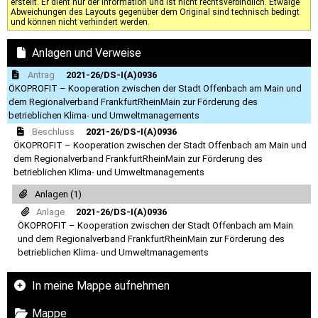
erstellt. Er dient nur der Information und ist nicht rechtsverbindlich. Etwaige
Abweichungen des Layouts gegenüber dem Original sind technisch bedingt
und können nicht verhindert werden.
Anlagen und Verweise
Antrag
2021-26/DS-I(A)0936
ÖKOPROFIT – Kooperation zwischen der Stadt Offenbach am Main und
dem Regionalverband FrankfurtRheinMain zur Förderung des
betrieblichen Klima- und Umweltmanagements
Beschluss
2021-26/DS-I(A)0936
ÖKOPROFIT – Kooperation zwischen der Stadt Offenbach am Main und
dem Regionalverband FrankfurtRheinMain zur Förderung des
betrieblichen Klima- und Umweltmanagements
Anlagen (1)
Anlage
2021-26/DS-I(A)0936
ÖKOPROFIT – Kooperation zwischen der Stadt Offenbach am Main
und dem Regionalverband FrankfurtRheinMain zur Förderung des
betrieblichen Klima- und Umweltmanagements
In meine Mappe aufnehmen
Mappe