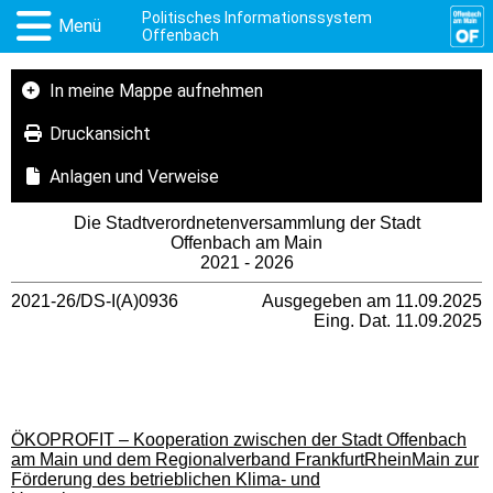
Politisches Informationssystem
Menü
Offenbach
In meine Mappe aufnehmen
Druckansicht
Anlagen und Verweise
Die Stadtverordnetenversammlung der Stadt
Offenbach am Main
2021 - 2026
2021-26/DS-I(A)0936
Ausgegeben am 11.09.2025
Eing. Dat. 11.09.2025
ÖKOPROFIT – Kooperation zwischen der Stadt Offenbach
am Main und dem Regionalverband FrankfurtRheinMain zur
Förderung des betrieblichen Klima- und