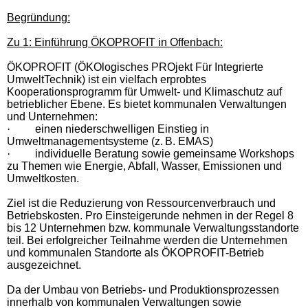
Begründung:
Zu 1: Einführung ÖKOPROFIT in Offenbach:
ÖKOPROFIT (
ÖKO
logisches PROjekt Für Integrierte
UmweltTechnik) ist ein vielfach erprobtes
Kooperationsprogramm für Umwelt- und Klimaschutz auf
betrieblicher Ebene
. Es bietet kommunalen Verwaltungen
und Unternehmen:
·
einen niederschwelligen Einstieg in
Umweltmanagementsysteme (z. B. EMAS)
·
individuelle Beratung sowie gemeinsame Workshops
zu Themen wie Energie, Abfall, Wasser, Emissionen und
Umweltkosten.
Ziel ist die Reduzierung von Ressourcenverbrauch und
Betriebskosten. Pro Einsteigerunde nehmen in der Regel 8
bis 12 Unternehmen bzw. kommunale Verwaltungsstandorte
teil. Bei erfolgreicher Teilnahme werden die Unternehmen
und kommunalen Standorte als ÖKOPROFIT-Betrieb
ausgezeichnet.
Da der Umbau von Betriebs- und Produktionsprozessen
innerhalb von kommunalen Verwaltungen sowie