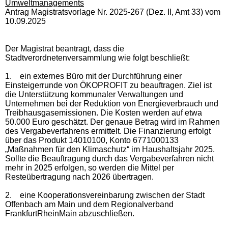
Umweltmanagements
Antrag Magistratsvorlage Nr. 2025-267 (Dez. II, Amt 33) vom
10.09.2025
Der Magistrat beantragt, dass die
Stadtverordnetenversammlung wie folgt beschließt:
1.
ein externes Büro mit der Durchführung einer
Einsteigerrunde von ÖKOPROFIT zu beauftragen. Ziel ist
die Unterstützung kommunaler Verwaltungen und
Unternehmen bei der Reduktion von Energieverbrauch und
Treibhausgasemissionen. Die Kosten werden auf etwa
50.000 Euro geschätzt. Der genaue Betrag wird im Rahmen
des Vergabeverfahrens ermittelt. Die Finanzierung erfolgt
über das Produkt 14010100, Konto 6771000133
„Maßnahmen für den Klimaschutz“ im Haushaltsjahr 2025.
Sollte die Beauftragung durch das Vergabeverfahren nicht
mehr in 2025 erfolgen, so werden die Mittel per
Resteübertragung nach 2026 übertragen.
2.
eine Kooperationsvereinbarung zwischen der Stadt
Offenbach am Main und dem Regionalverband
FrankfurtRheinMain abzuschließen.