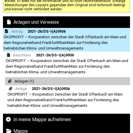
erstellt. Er dient nur der Information und ist nicht rechtsverbindlich. Etwaige
Abweichungen des Layouts gegenüber dem Original sind technisch bedingt
und können nicht verhindert werden.
Anlagen und Verweise
Antrag
2021-26/DS-I(A)0936
ÖKOPROFIT – Kooperation zwischen der Stadt Offenbach am Main und
dem Regionalverband FrankfurtRheinMain zur Förderung des
betrieblichen Klima- und Umweltmanagements
Beschluss
2021-26/DS-I(A)0936
ÖKOPROFIT – Kooperation zwischen der Stadt Offenbach am Main und
dem Regionalverband FrankfurtRheinMain zur Förderung des
betrieblichen Klima- und Umweltmanagements
Anlagen (1)
Anlage
2021-26/DS-I(A)0936
ÖKOPROFIT – Kooperation zwischen der Stadt Offenbach am Main
und dem Regionalverband FrankfurtRheinMain zur Förderung des
betrieblichen Klima- und Umweltmanagements
In meine Mappe aufnehmen
Mappe