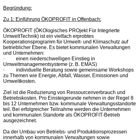
Begründung:
Zu 1: Einführung ÖKOPROFIT in Offenbach:
ÖKOPROFIT (
ÖKO
logisches PROjekt Für Integrierte
UmweltTechnik) ist ein vielfach erprobtes
Kooperationsprogramm für Umwelt- und Klimaschutz auf
betrieblicher Ebene
. Es bietet kommunalen Verwaltungen
und Unternehmen:
·
einen niederschwelligen Einstieg in
Umweltmanagementsysteme (z. B. EMAS)
·
individuelle Beratung sowie gemeinsame Workshops
zu Themen wie Energie, Abfall, Wasser, Emissionen und
Umweltkosten.
Ziel ist die Reduzierung von Ressourcenverbrauch und
Betriebskosten. Pro Einsteigerunde nehmen in der Regel 8
bis 12 Unternehmen bzw. kommunale Verwaltungsstandorte
teil. Bei erfolgreicher Teilnahme werden die Unternehmen
und kommunalen Standorte als ÖKOPROFIT-Betrieb
ausgezeichnet.
Da der Umbau von Betriebs- und Produktionsprozessen
innerhalb von kommunalen Verwaltungen sowie