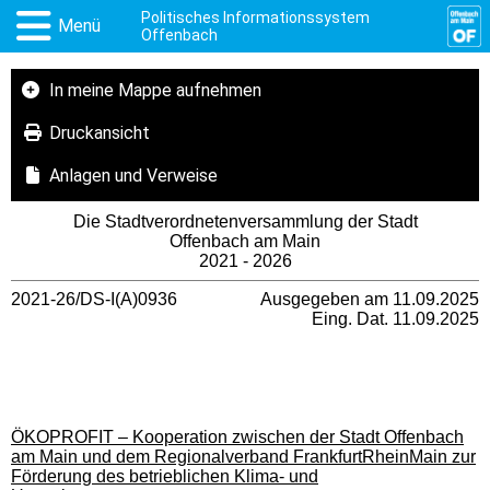
Politisches Informationssystem
Menü
Offenbach
In meine Mappe aufnehmen
Druckansicht
Anlagen und Verweise
Die Stadtverordnetenversammlung der Stadt
Offenbach am Main
2021 - 2026
2021-26/DS-I(A)0936
Ausgegeben am 11.09.2025
Eing. Dat. 11.09.2025
ÖKOPROFIT – Kooperation zwischen der Stadt Offenbach
am Main und dem Regionalverband FrankfurtRheinMain zur
Förderung des betrieblichen Klima- und