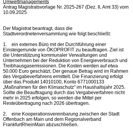
Umweltmanagements
Antrag Magistratsvorlage Nr. 2025-267 (Dez. II, Amt 33) vom
10.09.2025
Der Magistrat beantragt, dass die
Stadtverordnetenversammlung wie folgt beschließt:
1.
ein externes Büro mit der Durchführung einer
Einsteigerrunde von ÖKOPROFIT zu beauftragen. Ziel ist
die Unterstützung kommunaler Verwaltungen und
Unternehmen bei der Reduktion von Energieverbrauch und
Treibhausgasemissionen. Die Kosten werden auf etwa
50.000 Euro geschätzt. Der genaue Betrag wird im Rahmen
des Vergabeverfahrens ermittelt. Die Finanzierung erfolgt
über das Produkt 14010100, Konto 6771000133
„Maßnahmen für den Klimaschutz“ im Haushaltsjahr 2025.
Sollte die Beauftragung durch das Vergabeverfahren nicht
mehr in 2025 erfolgen, so werden die Mittel per
Resteübertragung nach 2026 übertragen.
2.
eine Kooperationsvereinbarung zwischen der Stadt
Offenbach am Main und dem Regionalverband
FrankfurtRheinMain abzuschließen.