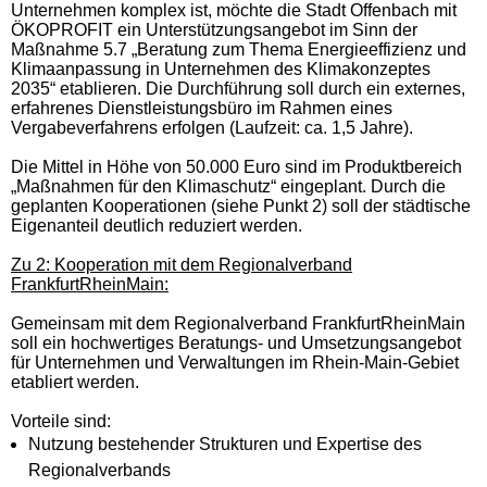
Unternehmen komplex ist, möchte die Stadt Offenbach mit
ÖKOPROFIT ein Unterstützungsangebot im Sinn der
Maßnahme 5.7 „Beratung zum Thema Energieeffizienz und
Klimaanpassung in Unternehmen des Klimakonzeptes
2035“ etablieren. Die Durchführung soll durch ein externes,
erfahrenes Dienstleistungsbüro im Rahmen eines
Vergabeverfahrens erfolgen (Laufzeit: ca. 1,5 Jahre).
Die Mittel in Höhe von 50.000 Euro sind im Produktbereich
„Maßnahmen für den Klimaschutz“ eingeplant. Durch die
geplanten Kooperationen (siehe Punkt 2) soll der städtische
Eigenanteil deutlich reduziert werden.
Zu 2: Kooperation mit dem Regionalverband
FrankfurtRheinMain:
Gemeinsam mit dem Regionalverband FrankfurtRheinMain
soll ein hochwertiges Beratungs- und Umsetzungsangebot
für Unternehmen und Verwaltungen im Rhein-Main-Gebiet
etabliert werden.
Vorteile sind:
Nutzung bestehender Strukturen und Expertise des
Regionalverbands