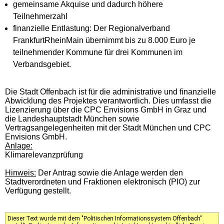
gemeinsame Akquise und dadurch höhere
Teilnehmerzahl
finanzielle Entlastung: Der Regionalverband
FrankfurtRheinMain übernimmt bis zu 8.000 Euro je
teilnehmender Kommune für drei Kommunen im
Verbandsgebiet.
Die Stadt Offenbach ist für die administrative und finanzielle
Abwicklung des Projektes verantwortlich.
Dies umfasst die
Lizenzierung über die CPC Envisions GmbH in Graz und
die Landeshauptstadt München sowie
Vertragsangelegenheiten mit der Stadt München und CPC
Envisions GmbH.
Anlage:
Klimarelevanzprüfung
Hinweis:
Der Antrag sowie die Anlage werden den
Stadtverordneten und Fraktionen elektronisch (PIO) zur
Verfügung gestellt.
Dieser Text wurde mit dem "Politischen Informationssystem Offenbach"