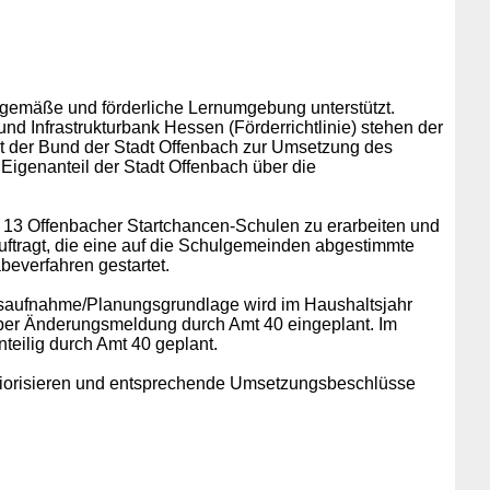
itgemäße und förderliche Lernumgebung unterstützt.
d Infrastrukturbank Hessen (Förderrichtlinie) stehen der
t der Bund der Stadt Offenbach zur Umsetzung des
Eigenanteil der Stadt Offenbach über die
e 13 Offenbacher Startchancen-Schulen zu erarbeiten und
ftragt, die eine auf die Schulgemeinden abgestimmte
beverfahren gestartet.
dsaufnahme/Planungsgrundlage wird im Haushaltsjahr
e per Änderungsmeldung durch Amt 40 eingeplant. Im
eilig durch Amt 40 geplant.
riorisieren und entsprechende Umsetzungsbeschlüsse