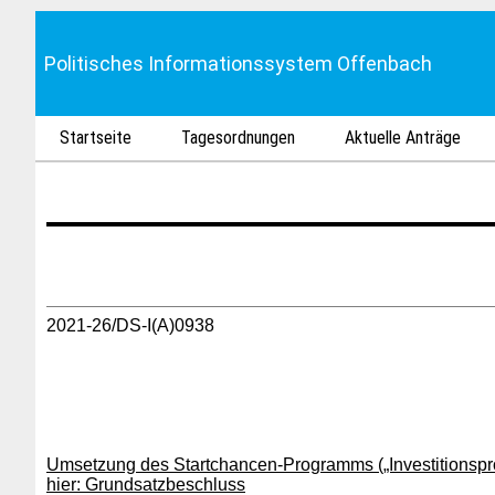
Politisches Informationssystem Offenbach
Startseite
Tagesordnungen
Aktuelle Anträge
2021-26/DS-I(A)0938
Umsetzung des Startchancen-Programms („Investitionsp
hier: Grundsatzbeschluss