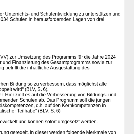
r Unterrichts- und Schulentwicklung zu unterstützen und
2034 Schulen in herausfordernden Lagen von drei
(VV) zur Umsetzung des Programms für die Jahre 2024
tur und Finanzierung des Gesamtprogramms sowie zur
betrifft die inhaltliche Ausgestaltung des
chen Bildung so zu verbessern, dass möglichst alle
pelt wird“ (BLV, S. 6).
. Hier zielt es auf die Verbesserung von Bildungs- und
nehmenden Schulen ab. Das Programm soll die jungen
asiskompetenzen, d.h. auf den Kernkompetenzen in
scher Teilhabe“ (BLV, S. 6).
gewickelt und können sofort umgesetzt werden.
rung geregelt. In dieser werden
folgende
Merkmale von