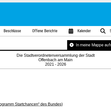
Beschlüsse
Offene Berichte
Kalender
In meine Mappe au
Die Stadtverordnetenversammlung der Stadt
Offenbach am Main
2021 - 2026
rogramm Startchancen“ des Bundes)