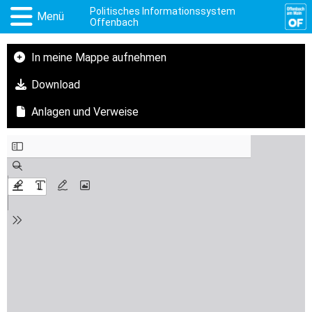
Politisches Informationssystem
Menü
Offenbach
In meine Mappe aufnehmen
Download
Anlagen und Verweise