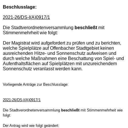
Beschlusslage
:
2021-26/DS-I(A)0917/1
Die Stadtverordnetenversammlung
beschließt
mit
Stimmenmehrheit wie folgt:
Der Magistrat wird aufgefordert zu prüfen und zu berichten,
welche Spielplätze auf Offenbacher Stadtgebiet keinen
ausreichenden Hitze- und Sonnenschutz aufweisen und
durch welche Maßnahmen eine Beschattung von Spiel- und
Aufenthaltsflächen auf Spielplätzen mit unzureichendem
Sonnenschutz veranlasst werden kann.
Vorliegende Anträge zur Beschlusslage:
2021-26/DS-I(A)0917/1
Die Stadtverordnetenversammlung
beschließt
mit Stimmenmehrheit wie
folgt:
Der Antrag wird wie folgt geändert: