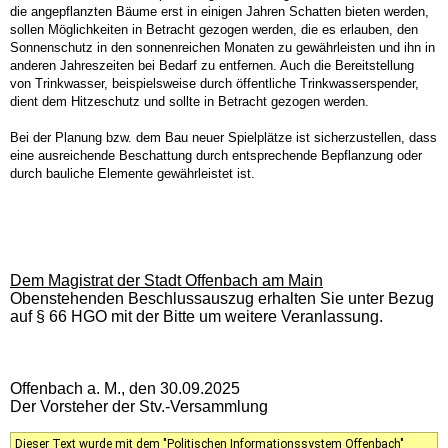
die angepflanzten Bäume erst in einigen Jahren Schatten bieten werden,
sollen Möglichkeiten in Betracht gezogen werden, die es erlauben, den
Sonnenschutz in den sonnenreichen Monaten zu gewährleisten und ihn in
anderen Jahreszeiten bei Bedarf zu entfernen. Auch die Bereitstellung
von Trinkwasser, beispielsweise durch öffentliche Trinkwasserspender,
dient dem Hitzeschutz und sollte in Betracht gezogen werden.
Bei der Planung bzw. dem Bau neuer Spielplätze ist sicherzustellen, dass
eine ausreichende Beschattung durch entsprechende Bepflanzung oder
durch bauliche Elemente gewährleistet ist.
Dem Magistrat der Stadt Offenbach am Main
Obenstehenden Beschlussauszug erhalten Sie unter Bezug
auf § 66 HGO mit der Bitte um weitere Veranlassung.
Offenbach a. M., den 30.09.2025
Der Vorsteher der Stv.-Versammlung
Dieser Text wurde mit dem "Politischen Informationssystem Offenbach"