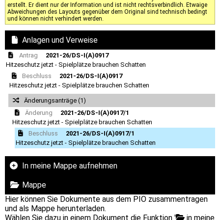
erstellt. Er dient nur der Information und ist nicht rechtsverbindlich. Etwaige
Abweichungen des Layouts gegenüber dem Original sind technisch bedingt
und können nicht verhindert werden.
Anlagen und Verweise
Antrag
2021-26/DS-I(A)0917
Hitzeschutz jetzt - Spielplätze brauchen Schatten
Beschluss
2021-26/DS-I(A)0917
Hitzeschutz jetzt - Spielplätze brauchen Schatten
Änderungsanträge (1)
Änderung
2021-26/DS-I(A)0917/1
Hitzeschutz jetzt - Spielplätze brauchen Schatten
Beschluss
2021-26/DS-I(A)0917/1
Hitzeschutz jetzt - Spielplätze brauchen Schatten
In meine Mappe aufnehmen
Mappe
Hier können Sie Dokumente aus dem PIO zusammentragen
und als Mappe herunterladen.
Wählen Sie dazu in einem Dokument die Funktion '
in meine