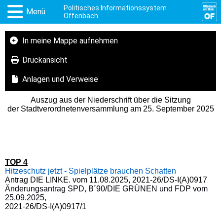
Politisches Informationssystem
Menü
Offenbach
In meine Mappe aufnehmen
Druckansicht
Anlagen und Verweise
Auszug aus der Niederschrift über die Sitzung
der Stadtverordnetenversammlung am 25. September 2025
TOP 4
Hitzeschutz jetzt - Spielplätze brauchen Schatten
Antrag DIE LINKE. vom 11.08.2025, 2021-26/DS-I(A)0917
Änderungsantrag SPD, B´90/DIE GRÜNEN und FDP vom
25.09.2025,
2021-26/DS-I(A)0917/1