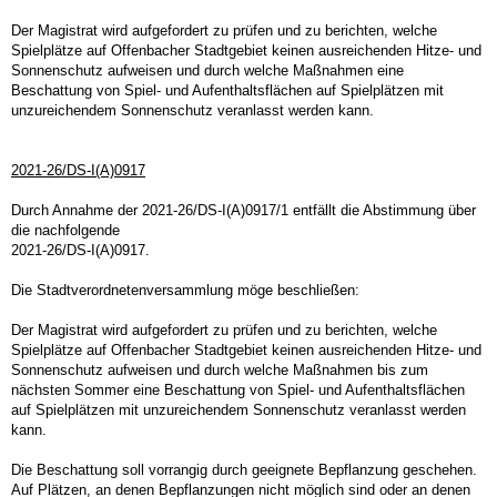
Der Magistrat wird aufgefordert zu prüfen und zu berichten, welche
Spielplätze auf Offenbacher Stadtgebiet keinen ausreichenden Hitze- und
Sonnenschutz aufweisen und durch welche Maßnahmen eine
Beschattung von Spiel- und Aufenthaltsflächen auf Spielplätzen mit
unzureichendem Sonnenschutz veranlasst werden kann.
2021-26/DS-I(A)0917
Durch Annahme der 2021-26/DS-I(A)0917/1 entfällt die Abstimmung über
die nachfolgende
2021-26/DS-I(A)0917.
Die Stadtverordnetenversammlung möge beschließen:
Der Magistrat wird aufgefordert zu prüfen und zu berichten, welche
Spielplätze auf Offenbacher Stadtgebiet keinen ausreichenden Hitze- und
Sonnenschutz aufweisen und durch welche Maßnahmen bis zum
nächsten Sommer eine Beschattung von Spiel- und Aufenthaltsflächen
auf Spielplätzen mit unzureichendem Sonnenschutz veranlasst werden
kann.
Die Beschattung soll vorrangig durch geeignete Bepflanzung geschehen.
Auf Plätzen, an denen Bepflanzungen nicht möglich sind oder an denen