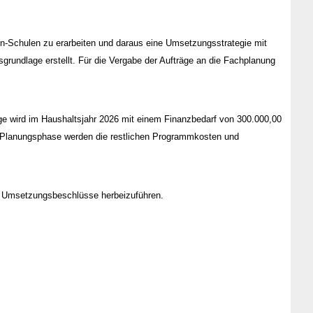
en-Schulen zu erarbeiten und daraus eine Umsetzungsstrategie mit
undlage erstellt. Für die Vergabe der Aufträge an die Fachplanung
 wird im Haushaltsjahr 2026 mit einem Finanzbedarf von 300.000,00
ie Planungsphase werden die restlichen Programmkosten und
e Umsetzungsbeschlüsse herbeizuführen.