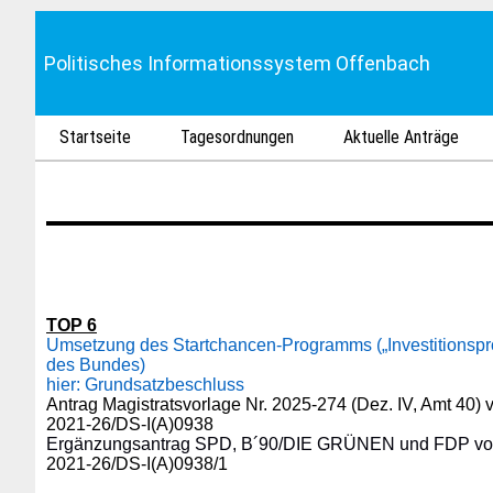
Politisches Informationssystem Offenbach
Startseite
Tagesordnungen
Aktuelle Anträge
TOP 6
Umsetzung des Startchancen-Programms („Investitionsp
des Bundes)
hier: Grundsatzbeschluss
Antrag Magistratsvorlage Nr. 2025-274 (Dez. IV, Amt 40)
2021-26/DS-I(A)0938
Ergänzungsantrag SPD, B´90/DIE GRÜNEN und FDP vo
2021-26/DS-I(A)0938/1