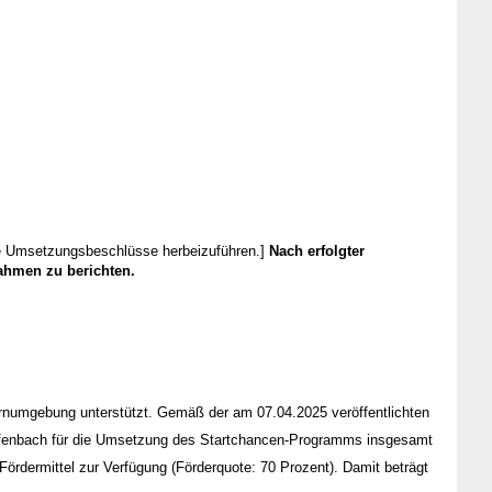
de Umsetzungsbeschlüsse herbeizuführen.]
Nach erfolgter
ahmen zu berichten.
Lernumgebung unterstützt. Gemäß der am 07.04.2025 veröffentlichten
 Offenbach für die Umsetzung des Startchancen-Programms insgesamt
rdermittel zur Verfügung (Förderquote: 70 Prozent). Damit beträgt