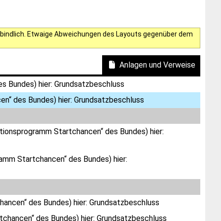
verbindlich. Etwaige Abweichungen des Layouts gegenüber dem
Anlagen und Verweise
s Bundes) hier: Grundsatzbeschluss
n“ des Bundes) hier: Grundsatzbeschluss
itionsprogramm Startchancen“ des Bundes) hier:
amm Startchancen“ des Bundes) hier:
ancen“ des Bundes) hier: Grundsatzbeschluss
chancen“ des Bundes) hier: Grundsatzbeschluss