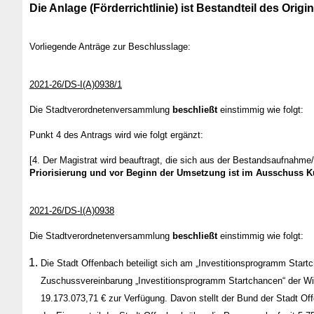
Die Anlage (Förderrichtlinie) ist Bestandteil des Origin
Vorliegende Anträge zur Beschlusslage:
2021-26/DS-I(A)0938/1
Die Stadtverordnetenversammlung
beschließt
einstimmig wie folgt:
Punkt 4 des Antrags wird wie folgt ergänzt:
[4. Der Magistrat wird beauftragt, die sich aus der Bestandsaufna
Priorisierung und vor Beginn der Umsetzung ist im Ausschuss Ku
2021-26/DS-I(A)0938
Die Stadtverordnetenversammlung
beschließt
einstimmig wie folgt:
Die Stadt Offenbach beteiligt sich am „Investitionsprogramm Start
Zuschussvereinbarung „Investitionsprogramm Startchancen“ der Wir
19.173.073,71 € zur Verfügung. Davon stellt der Bund der Stadt O