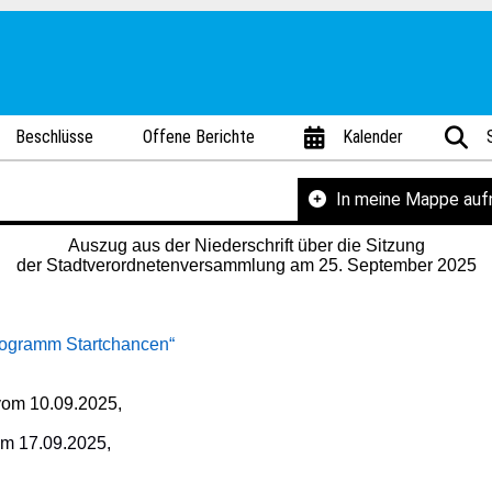
Beschlüsse
Offene Berichte
Kalender
In meine Mappe au
Auszug aus der Niederschrift über die Sitzung
der Stadtverordnetenversammlung am 25. September 2025
rogramm Startchancen“
 vom 10.09.2025,
m 17.09.2025,