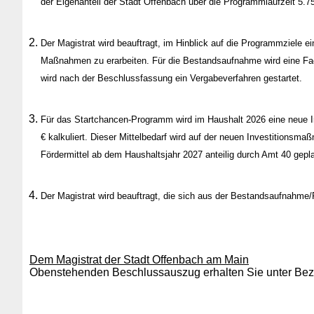
der Eigenanteil der Stadt Offenbach über die Programmlaufzeit 5.75
Der Magistrat wird beauftragt, im Hinblick auf die Programmziele
Maßnahmen zu erarbeiten. Für die Bestandsaufnahme wird eine Fach
wird nach der Beschlussfassung ein Vergabeverfahren gestartet.
Für das Startchancen-Programm wird im Haushalt 2026 eine neue 
€ kalkuliert. Dieser Mittelbedarf wird auf der neuen Investition
Fördermittel ab dem Haushaltsjahr 2027 anteilig durch Amt 40 gepla
Der Magistrat wird beauftragt, die sich aus der Bestandsaufnah
Dem Magistrat der Stadt Offenbach am Main
Obenstehenden Beschlussauszug erhalten Sie unter Bezu