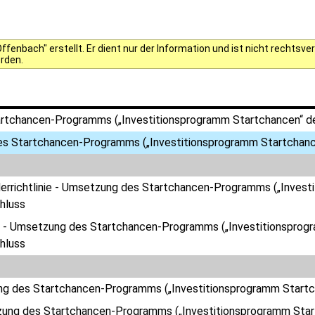
fenbach" erstellt. Er dient nur der Information und ist nicht rechts
erden.
tchancen-Programms („Investitionsprogramm Startchancen“ de
s Startchancen-Programms („Investitionsprogramm Startchance
derrichtlinie - Umsetzung des Startchancen-Programms („Invest
hluss
 - Umsetzung des Startchancen-Programms („Investitionsprogr
hluss
g des Startchancen-Programms („Investitionsprogramm Startch
ung des Startchancen-Programms („Investitionsprogramm Start