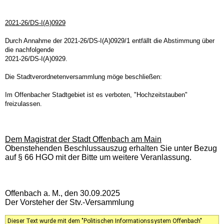
2021-26/DS-I(A)0929
Durch Annahme der 2021-26/DS-I(A)0929/1 entfällt die Abstimmung über
die nachfolgende
2021-26/DS-I(A)0929.
Die Stadtverordnetenversammlung möge beschließen:
Im Offenbacher Stadtgebiet ist es verboten, "Hochzeitstauben"
freizulassen.
Dem Magistrat der Stadt Offenbach am Main
Obenstehenden Beschlussauszug erhalten Sie unter Bezug
auf § 66 HGO mit der Bitte um weitere Veranlassung.
Offenbach a. M., den 30.09.2025
Der Vorsteher der Stv.-Versammlung
Dieser Text wurde mit dem "Politischen Informationssystem Offenbach"