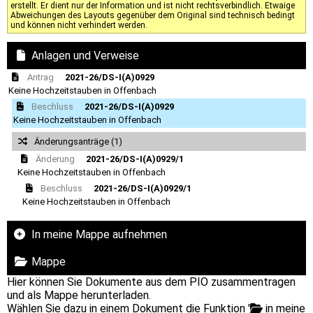
erstellt. Er dient nur der Information und ist nicht rechtsverbindlich. Etwaige
Abweichungen des Layouts gegenüber dem Original sind technisch bedingt
und können nicht verhindert werden.
Anlagen und Verweise
Antrag
2021-26/DS-I(A)0929
Keine Hochzeitstauben in Offenbach
Beschluss
2021-26/DS-I(A)0929
Keine Hochzeitstauben in Offenbach
Änderungsanträge (1)
Änderung
2021-26/DS-I(A)0929/1
Keine Hochzeitstauben in Offenbach
Beschluss
2021-26/DS-I(A)0929/1
Keine Hochzeitstauben in Offenbach
In meine Mappe aufnehmen
Mappe
Hier können Sie Dokumente aus dem PIO zusammentragen
und als Mappe herunterladen.
Wählen Sie dazu in einem Dokument die Funktion '
in meine