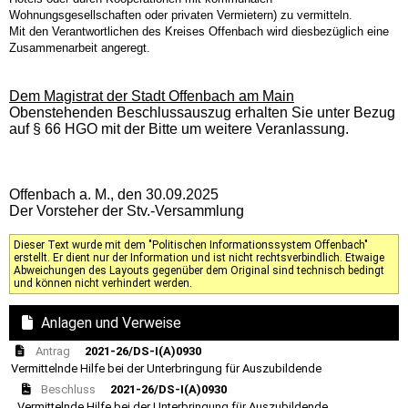
Wohnungsgesellschaften oder privaten Vermietern) zu vermitteln.
Mit den Verantwortlichen des Kreises Offenbach wird diesbezüglich eine
Zusammenarbeit angeregt.
Dem Magistrat der Stadt Offenbach am Main
Obenstehenden Beschlussauszug erhalten Sie unter Bezug
auf § 66 HGO mit der Bitte um weitere Veranlassung.
Offenbach a. M., den 30.09.2025
Der Vorsteher der Stv.-Versammlung
Dieser Text wurde mit dem "Politischen Informationssystem Offenbach"
erstellt. Er dient nur der Information und ist nicht rechtsverbindlich. Etwaige
Abweichungen des Layouts gegenüber dem Original sind technisch bedingt
und können nicht verhindert werden.
Anlagen und Verweise
Antrag
2021-26/DS-I(A)0930
Vermittelnde Hilfe bei der Unterbringung für Auszubildende
Beschluss
2021-26/DS-I(A)0930
Vermittelnde Hilfe bei der Unterbringung für Auszubildende