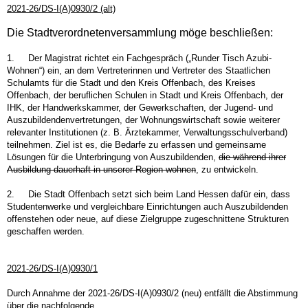
2021-26/DS-I(A)0930/2 (alt)
Die Stadtverordnetenversammlung möge beschließen:
1.
Der Magistrat richtet ein Fachgespräch („Runder Tisch Azubi-
Wohnen“) ein, an dem Vertreterinnen und Vertreter des Staatlichen
Schulamts für die Stadt und den Kreis Offenbach, des Kreises
Offenbach, der beruflichen Schulen in Stadt und Kreis Offenbach, der
IHK, der Handwerkskammer, der Gewerkschaften, der Jugend- und
Auszubildendenvertretungen, der Wohnungswirtschaft sowie weiterer
relevanter Institutionen (z. B. Ärztekammer, Verwaltungsschulverband)
teilnehmen. Ziel ist es, die Bedarfe zu erfassen und gemeinsame
Lösungen für die Unterbringung von Auszubildenden,
die während ihrer
Ausbildung dauerhaft in unserer Region wohnen
, zu entwickeln.
2.
Die Stadt Offenbach setzt sich beim Land Hessen dafür ein, dass
Studentenwerke und vergleichbare Einrichtungen auch Auszubildenden
offenstehen oder neue, auf diese Zielgruppe zugeschnittene Strukturen
geschaffen werden.
2021-26/DS-I(A)0930/1
Durch Annahme der 2021-26/DS-I(A)0930/2 (neu) entfällt die Abstimmung
über die nachfolgende