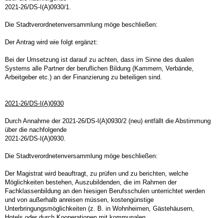
2021-26/DS-I(A)0930/1.
Die Stadtverordnetenversammlung möge beschließen:
Der Antrag wird wie folgt ergänzt:
Bei der Umsetzung ist darauf zu achten, dass im Sinne des dualen
Systems alle Partner der beruflichen Bildung (Kammern, Verbände,
Arbeitgeber etc.) an der Finanzierung zu beteiligen sind.
2021-26/DS-I(A)0930
Durch Annahme der 2021-26/DS-I(A)0930/2 (neu) entfällt die Abstimmung
über die nachfolgende
2021-26/DS-I(A)0930.
Die Stadtverordnetenversammlung möge beschließen:
Der Magistrat wird beauftragt, zu prüfen und zu berichten, welche
Möglichkeiten bestehen, Auszubildenden, die im Rahmen der
Fachklassenbildung an den hiesigen Berufsschulen unterrichtet werden
und von außerhalb anreisen müssen, kostengünstige
Unterbringungsmöglichkeiten (z. B. in Wohnheimen, Gästehäusern,
Hotels oder durch Kooperationen mit kommunalen