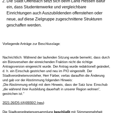
Die Stadt Offenbach setzt sich beim Land Hessen dafür
ein, dass Studentenwerke und vergleichbare
Einrichtungen auch Auszubildenden offenstehen oder
neue, auf diese Zielgruppe zugeschnittene Strukturen
geschaffen werden.
Vorliegende Anträge zur Beschlusslage:
Nachrichtlich: Während der laufenden Sitzung wurde bemerkt, dass durch
ein Büroversehen der einreichenden Fraktion nicht die richtige
Antragsversion eingereicht wurde. Der Antrag wurde redaktionell geändert,
d. h. ein Einschub gestrichen und neu im PIO eingestellt. Der
Stadtverordnetenvorsteher, Herr Färber, verlas daraufhin die Änderung
und gab vor der Abstimmung folgenden Hinweis:
„Die Abstimmung erfolgt mit dem Hinweis, dass der Satz bzw. Einschub
„die während ihrer Ausbildung dauerhaft in unserer Region wohnen“,
gestrichen ist.“
2021-26/DS-I(A)0930/2 (neu)
Die Stadtverordnetenversammlung
beschließt
mit Stimmenmehrheit