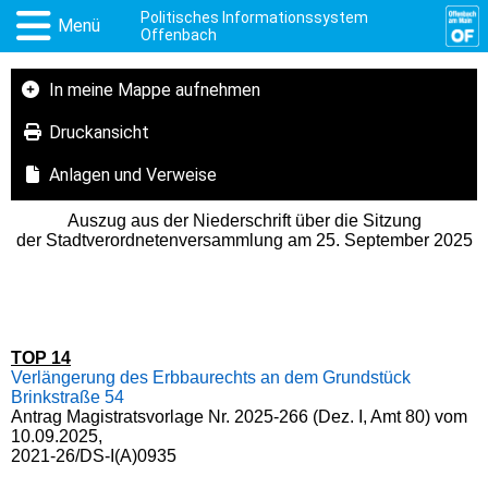
Politisches Informationssystem
Menü
Offenbach
In meine Mappe aufnehmen
Druckansicht
Anlagen und Verweise
Auszug aus der Niederschrift über die Sitzung
der Stadtverordnetenversammlung am 25. September 2025
TOP 14
Verlängerung des Erbbaurechts an dem Grundstück
Brinkstraße 54
Antrag Magistratsvorlage Nr. 2025-266 (Dez. I, Amt 80) vom
10.09.2025,
2021-26/DS-I(A)0935