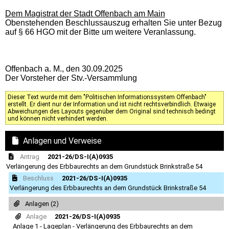
Dem Magistrat der Stadt Offenbach am Main
Obenstehenden Beschlussauszug erhalten Sie unter Bezug
auf § 66 HGO mit der Bitte um weitere Veranlassung.
Offenbach a. M., den 30.09.2025
Der Vorsteher der Stv.-Versammlung
Dieser Text wurde mit dem "Politischen Informationssystem Offenbach"
erstellt. Er dient nur der Information und ist nicht rechtsverbindlich. Etwaige
Abweichungen des Layouts gegenüber dem Original sind technisch bedingt
und können nicht verhindert werden.
Anlagen und Verweise
Antrag
2021-26/DS-I(A)0935
Verlängerung des Erbbaurechts an dem Grundstück Brinkstraße 54
Beschluss
2021-26/DS-I(A)0935
Verlängerung des Erbbaurechts an dem Grundstück Brinkstraße 54
Anlagen (2)
Anlage
2021-26/DS-I(A)0935
Anlage 1 - Lageplan - Verlängerung des Erbbaurechts an dem