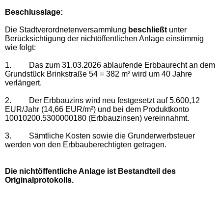
Beschlusslage
:
Die Stadtverordnetenversammlung
beschließt
unter
Berücksichtigung der nichtöffentlichen Anlage einstimmig
wie folgt:
1.
Das zum 31.03.2026 ablaufende Erbbaurecht an dem
Grundstück Brinkstraße 54 = 382 m² wird um 40 Jahre
verlängert.
2.
Der Erbbauzins wird neu festgesetzt auf 5.600,12
EUR/Jahr (14,66 EUR/m²) und bei dem Produktkonto
10010200.5300000180 (Erbbauzinsen) vereinnahmt.
3.
Sämtliche Kosten sowie die Grunderwerbsteuer
werden von den Erbbauberechtigten getragen.
Die nichtöffentliche Anlage ist Bestandteil des
Originalprotokolls.