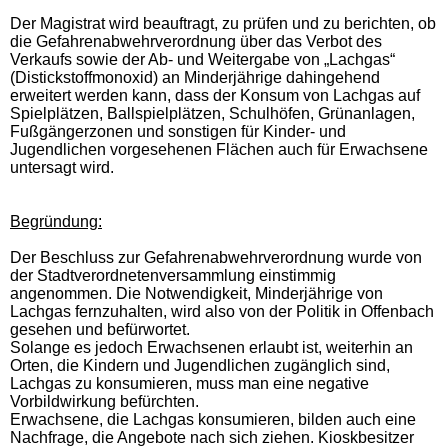
Der Magistrat wird beauftragt, zu prüfen und zu berichten, ob
die Gefahrenabwehrverordnung über das Verbot des
Verkaufs sowie der Ab- und Weitergabe von „Lachgas“
(Distickstoffmonoxid) an Minderjährige dahingehend
erweitert werden kann, dass der Konsum von Lachgas auf
Spielplätzen, Ballspielplätzen, Schulhöfen, Grünanlagen,
Fußgängerzonen und sonstigen für Kinder- und
Jugendlichen vorgesehenen Flächen auch für Erwachsene
untersagt wird.
Begründung:
Der Beschluss zur Gefahrenabwehrverordnung wurde von
der Stadtverordnetenversammlung einstimmig
angenommen. Die Notwendigkeit, Minderjährige von
Lachgas fernzuhalten, wird also von der Politik in Offenbach
gesehen und befürwortet.
Solange es jedoch Erwachsenen erlaubt
ist, weiterhin an
Orten, die Kindern und Jugendlichen zugänglich sind,
Lachgas zu konsumieren, muss man eine negative
Vorbildwirkung befürchten.
Erwachsene, die Lachgas konsumieren, bilden auch eine
Nachfrage, die Angebote nach sich ziehen. Kioskbesitzer