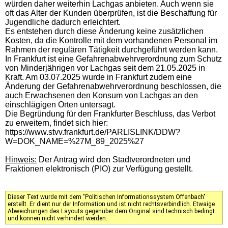
würden daher weiterhin Lachgas anbieten. Auch wenn sie
oft das Alter der Kunden überprüfen, ist die Beschaffung für
Jugendliche dadurch erleichtert.
Es entstehen durch diese Änderung keine zusätzlichen
Kosten, da die Kontrolle mit dem vorhandenen Personal im
Rahmen der regulären Tätigkeit durchgeführt werden kann.
In Frankfurt ist eine Gefahrenabwehrverordnung zum Schutz
von Minderjährigen vor Lachgas seit dem 21.05.2025 in
Kraft. Am 03.07.2025 wurde in Frankfurt zudem eine
Änderung der Gefahrenabwehrverordnung beschlossen, die
auch Erwachsenen den Konsum von Lachgas an den
einschlägigen Orten untersagt.
Die Begründung für den Frankfurter Beschluss, das Verbot
zu erweitern, findet sich hier:
https://www.stvv.frankfurt.de/PARLISLINK/DDW?
W=DOK_NAME=%27M_89_2025%27
Hinweis:
Der Antrag wird den Stadtverordneten und
Fraktionen elektronisch (PIO) zur Verfügung gestellt.
Dieser Text wurde mit dem "Politischen Informationssystem Offenbach"
erstellt. Er dient nur der Information und ist nicht rechtsverbindlich. Etwaige
Abweichungen des Layouts gegenüber dem Original sind technisch bedingt
und können nicht verhindert werden.