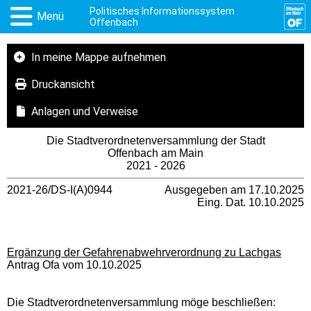
Politisches Informationssystem
Menü
Offenbach
In meine Mappe aufnehmen
Druckansicht
Anlagen und Verweise
Die Stadtverordnetenversammlung der Stadt
Offenbach am Main
2021 - 2026
2021-26/DS-I(A)0944
Ausgegeben am 17.10.2025
Eing. Dat. 10.10.2025
Ergänzung der Gefahrenabwehrverordnung zu Lachgas
Antrag Ofa vom 10.10.2025
Die Stadtverordnetenversammlung möge beschließen: