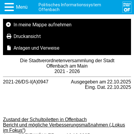
Politisches Informationssystem
Menü
Offenbach
In meine Mappe aufnehmen
Druckansicht
Anlagen und Verweise
Die Stadtverordnetenversammlung der Stadt
Offenbach am Main
2021 - 2026
2021-26/DS-I(A)0947
Ausgegeben am 22.10.2025
Eing. Dat. 22.10.2025
Zustand der Schultoiletten in Offenbach
Bericht und mögliche Verbesserungsmaßnahmen („Lokus
im Fokus“)