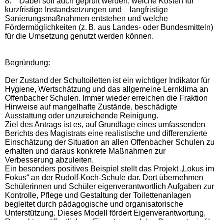
8.
Dabei soll auch geprüft werden, welche Kosten für
kurzfristige Instandsetzungen und langfristige
Sanierungsmaßnahmen entstehen und welche
Fördermöglichkeiten (z. B. aus Landes- oder Bundesmitteln)
für die Umsetzung genutzt werden können.
Begründung:
Der Zustand der Schultoiletten ist ein wichtiger Indikator für
Hygiene, Wertschätzung und das allgemeine Lernklima an
Offenbacher Schulen. Immer wieder erreichen die Fraktion
Hinweise auf mangelhafte Zustände, beschädigte
Ausstattung oder unzureichende Reinigung.
Ziel des Antrags ist es, auf Grundlage eines umfassenden
Berichts des Magistrats eine realistische und differenzierte
Einschätzung der Situation an allen Offenbacher Schulen zu
erhalten und daraus konkrete Maßnahmen zur
Verbesserung abzuleiten.
Ein besonders positives Beispiel stellt das Projekt „Lokus im
Fokus“ an der Rudolf-Koch-Schule dar. Dort übernehmen
Schülerinnen und Schüler eigenverantwortlich Aufgaben zur
Kontrolle, Pflege und Gestaltung der Toilettenanlagen
begleitet durch pädagogische und organisatorische
Unterstützung. Dieses Modell fördert Eigenverantwortung,