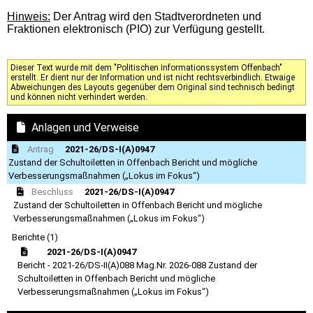
Hinweis:
Der Antrag wird den Stadtverordneten und
Fraktionen elektronisch (PIO) zur Verfügung gestellt.
Dieser Text wurde mit dem "Politischen Informationssystem Offenbach"
erstellt. Er dient nur der Information und ist nicht rechtsverbindlich. Etwaige
Abweichungen des Layouts gegenüber dem Original sind technisch bedingt
und können nicht verhindert werden.
Anlagen und Verweise
Antrag
2021-26/DS-I(A)0947
Zustand der Schultoiletten in Offenbach Bericht und mögliche
Verbesserungsmaßnahmen („Lokus im Fokus“)
Beschluss
2021-26/DS-I(A)0947
Zustand der Schultoiletten in Offenbach Bericht und mögliche
Verbesserungsmaßnahmen („Lokus im Fokus“)
Berichte (1)
2021-26/DS-I(A)0947
Bericht - 2021-26/DS-II(A)088 Mag.Nr. 2026-088 Zustand der
Schultoiletten in Offenbach Bericht und mögliche
Verbesserungsmaßnahmen („Lokus im Fokus“)