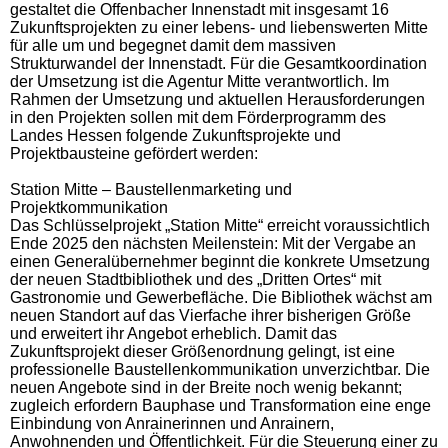
gestaltet die Offenbacher Innenstadt mit insgesamt 16
Zukunftsprojekten zu einer lebens- und liebenswerten Mitte
für alle um und begegnet damit dem massiven
Strukturwandel der Innenstadt. Für die Gesamtkoordination
der Umsetzung ist die Agentur Mitte verantwortlich. Im
Rahmen der Umsetzung und aktuellen Herausforderungen
in den Projekten sollen mit dem Förderprogramm des
Landes Hessen folgende Zukunftsprojekte und
Projektbausteine gefördert werden:
Station Mitte – Baustellenmarketing und
Projektkommunikation
Das Schlüsselprojekt „Station Mitte“ erreicht voraussichtlich
Ende 2025 den nächsten Meilenstein: Mit der Vergabe an
einen Generalübernehmer beginnt die konkrete Umsetzung
der neuen Stadtbibliothek und des „Dritten Ortes“ mit
Gastronomie und Gewerbefläche. Die Bibliothek wächst am
neuen Standort auf das Vierfache ihrer bisherigen Größe
und erweitert ihr Angebot erheblich. Damit das
Zukunftsprojekt dieser Größenordnung gelingt, ist eine
professionelle Baustellenkommunikation unverzichtbar. Die
neuen Angebote sind in der Breite noch wenig bekannt;
zugleich erfordern Bauphase und Transformation eine enge
Einbindung von Anrainerinnen und Anrainern,
Anwohnenden und Öffentlichkeit. Für die Steuerung einer zu