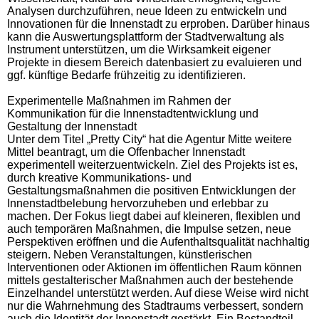
Analysen durchzuführen, neue Ideen zu entwickeln und
Innovationen für die Innenstadt zu erproben. Darüber hinaus
kann die Auswertungsplattform der Stadtverwaltung als
Instrument unterstützen, um die Wirksamkeit eigener
Projekte in diesem Bereich datenbasiert zu evaluieren und
ggf. künftige Bedarfe frühzeitig zu identifizieren.
Experimentelle Maßnahmen im Rahmen der
Kommunikation für die Innenstadtentwicklung und
Gestaltung der Innenstadt
Unter dem Titel „Pretty City“ hat die Agentur Mitte weitere
Mittel beantragt, um die Offenbacher Innenstadt
experimentell weiterzuentwickeln. Ziel des Projekts ist es,
durch kreative Kommunikations- und
Gestaltungsmaßnahmen die positiven Entwicklungen der
Innenstadtbelebung hervorzuheben und erlebbar zu
machen. Der Fokus liegt dabei auf kleineren, flexiblen und
auch temporären Maßnahmen, die Impulse setzen, neue
Perspektiven eröffnen und die Aufenthaltsqualität nachhaltig
steigern. Neben Veranstaltungen, künstlerischen
Interventionen oder Aktionen im öffentlichen Raum können
mittels gestalterischer Maßnahmen auch der bestehende
Einzelhandel unterstützt werden. Auf diese Weise wird nicht
nur die Wahrnehmung des Stadtraums verbessert, sondern
auch die Identität der Innenstadt gestärkt. Ein Bestandteil