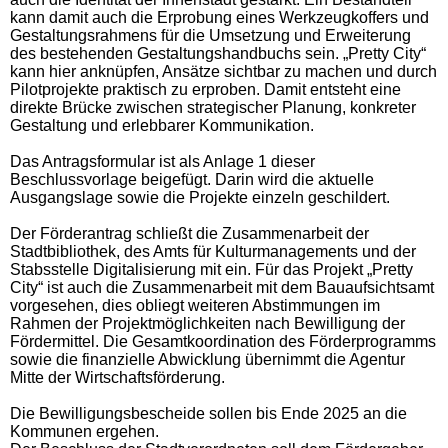
kann damit auch die Erprobung eines Werkzeugkoffers und
Gestaltungsrahmens für die Umsetzung und Erweiterung
des bestehenden Gestaltungshandbuchs sein. „Pretty City“
kann hier anknüpfen, Ansätze sichtbar zu machen und durch
Pilotprojekte praktisch zu erproben. Damit entsteht eine
direkte Brücke zwischen strategischer Planung, konkreter
Gestaltung und erlebbarer Kommunikation.
Das Antragsformular ist als Anlage 1 dieser
Beschlussvorlage beigefügt. Darin wird die aktuelle
Ausgangslage sowie die Projekte einzeln geschildert.
Der Förderantrag schließt die Zusammenarbeit der
Stadtbibliothek, des Amts für Kulturmanagements und der
Stabsstelle Digitalisierung mit ein. Für das Projekt „Pretty
City“ ist auch die Zusammenarbeit mit dem Bauaufsichtsamt
vorgesehen, dies obliegt weiteren Abstimmungen im
Rahmen der Projektmöglichkeiten nach Bewilligung der
Fördermittel. Die Gesamtkoordination des Förderprogramms
sowie die finanzielle Abwicklung übernimmt die Agentur
Mitte der Wirtschaftsförderung.
Die Bewilligungsbescheide sollen bis Ende 2025 an die
Kommunen ergehen.