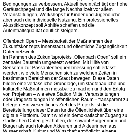
Bedingungen zu verbessern. Aktuell beeinträchtigt der hohe
Geräuschpegel und die lange Nachhallzeit vor allem
Veranstaltungen, Workshops für Kinder und Jugendliche
aber auch die individuelle Nutzung. Ein professionelles
Akustikkonzept soll Abhilfe schaffen und die
Aufenthaltsqualität deutlich steigern.
Offenbach Open – Messbarkeit der Maßnahmen des
Zukunftskonzepts Innenstadt und öffentliche Zugänglichkeit
Datennetzwerk
Im Rahmen des Zukunftsprojekts „Offenbach Open“ soll ein
zentraler Baustein umgesetzt werden: Mit Hilfe von
Sensoren zur Passantenfrequenzmessung soll erfasst
werden, wie viele Menschen sich zu welchen Zeiten in
bestimmten Bereichen der Stadt bewegen. Diese Daten
bilden eine verlässliche Grundlage, um städtebauliche und
kulturelle Maßnahmen messbar zu machen und den Erfolg
von Projekten – wie etwa Station Mitte, Veranstaltungen
oder Umgestaltungen im öffentlichen Raum – transparent zu
belegen. Ein wesentliches Ziel des Projekts ist die
Bereitstellung dieser Daten für die Öffentlichkeit über eine
digitale Plattform. Damit wird ein demokratischer Zugang zu
städtischen Daten geschaffen, der sowohl Bürgerinnen und
Bürger als auch lokalen Akteuren und Akteurinnen aus
Wissenschaft, Kultur und Wirtschaft ermöglicht, eigene