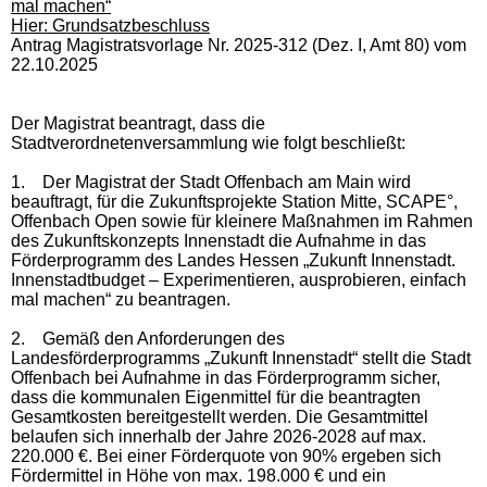
mal machen“
Hier: Grundsatzbeschluss
Antrag Magistratsvorlage Nr. 2025-312 (Dez. I, Amt 80) vom
22.10.2025
Der Magistrat beantragt, dass die
Stadtverordnetenversammlung wie folgt beschließt:
1.
Der Magistrat der Stadt Offenbach am Main wird
beauftragt, für die Zukunftsprojekte Station Mitte, SCAPE°,
Offenbach Open sowie für kleinere Maßnahmen im Rahmen
des Zukunftskonzepts Innenstadt die Aufnahme in das
Förderprogramm des Landes Hessen „Zukunft Innenstadt.
Innenstadtbudget – Experimentieren, ausprobieren, einfach
mal machen“ zu beantragen.
2.
Gemäß den Anforderungen des
Landesförderprogramms „Zukunft Innenstadt“ stellt die Stadt
Offenbach bei Aufnahme in das Förderprogramm sicher,
dass die kommunalen Eigenmittel für die beantragten
Gesamtkosten bereitgestellt werden. Die Gesamtmittel
belaufen sich innerhalb der Jahre 2026-2028 auf max.
220.000 €. Bei einer Förderquote von 90% ergeben sich
Fördermittel in Höhe von max. 198.000 € und ein