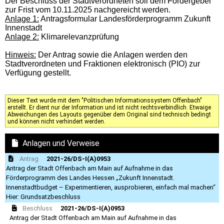
Der Beschluss der Stadtverordneten soll dem Fördergeber
zur Frist vom 10.11.2025 nachgereicht werden.
Anlage 1:
Antragsformular Landesförderprogramm Zukunft
Innenstadt
Anlage 2:
Klimarelevanzprüfung
Hinweis:
Der Antrag sowie die Anlagen werden den
Stadtverordneten und Fraktionen elektronisch (PIO) zur
Verfügung gestellt.
Dieser Text wurde mit dem "Politischen Informationssystem Offenbach"
erstellt. Er dient nur der Information und ist nicht rechtsverbindlich. Etwaige
Abweichungen des Layouts gegenüber dem Original sind technisch bedingt
und können nicht verhindert werden.
Anlagen und Verweise
Antrag
2021-26/DS-I(A)0953
Antrag der Stadt Offenbach am Main auf Aufnahme in das
Förderprogramm des Landes Hessen „Zukunft Innenstadt.
Innenstadtbudget – Experimentieren, ausprobieren, einfach mal machen“
Hier: Grundsatzbeschluss
Beschluss
2021-26/DS-I(A)0953
Antrag der Stadt Offenbach am Main auf Aufnahme in das