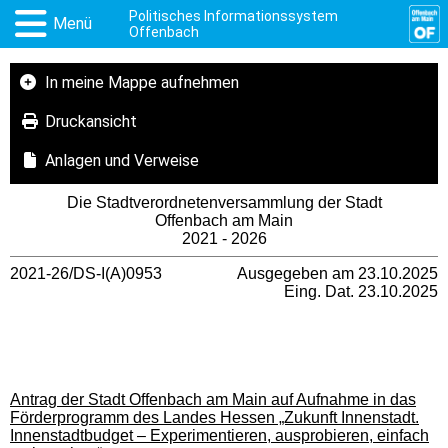
Politisches Informationssystem
Menü
Offenbach
In meine Mappe aufnehmen
Druckansicht
Anlagen und Verweise
Die Stadtverordnetenversammlung der Stadt
Offenbach am Main
2021 - 2026
2021-26/DS-I(A)0953
Ausgegeben am 23.10.2025
Eing. Dat. 23.10.2025
Antrag der Stadt Offenbach am Main auf Aufnahme in das
Förderprogramm des Landes Hessen „Zukunft Innenstadt.
Innenstadtbudget – Experimentieren, ausprobieren, einfach