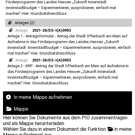
Förderprogramm des Landes Hessen „Zukunft Innenstadt.
Innenstadtbudget – Experimentieren, ausprobieren, einfach mal
machen“ Hier: Grundsatzbeschluss
Anlagen (2)
Anlage
2021-26/DS-I(A)0953
Anlage 1 - Antragsformular - Antrag der Stadt Offenbach am Main auf
Aufnahme in das Förderprogramm des Landes Hessen „Zukunft
Innenstadt. Innenstadtbudget – Experimentieren, ausprobieren, einfach
mal machen“ Hier: Grundsatzbeschluss
Anlage
2021-26/DS-I(A)0953
Anlage 2 - KRP - Antrag der Stadt Offenbach am Main auf Aufnahme in
das Förderprogramm des Landes Hessen „Zukunft Innenstadt.
Innenstadtbudget – Experimentieren, ausprobieren, einfach mal
machen“ Hier: Grundsatzbeschluss
In meine Mappe aufnehmen
Mappe
Hier können Sie Dokumente aus dem PIO zusammentragen
und als Mappe herunterladen.
Wählen Sie dazu in einem Dokument die Funktion '
in meine
Mappe aufnehmen' aus.