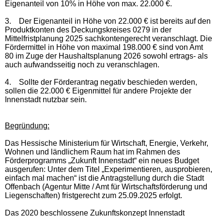
Eigenanteil von 10% in Höhe von max. 22.000 €.
3.
Der Eigenanteil in Höhe von 22.000 € ist bereits auf den
Produktkonten des Deckungskreises 0279 in der
Mittelfristplanung 2025 sachkontengerecht veranschlagt. Die
Fördermittel in Höhe von maximal 198.000 € sind von Amt
80 im Zuge der Haushaltsplanung 2026 sowohl ertrags- als
auch aufwandsseitig noch zu veranschlagen.
4.
Sollte der Förderantrag negativ beschieden werden,
sollen die 22.000 € Eigenmittel für andere Projekte der
Innenstadt nutzbar sein.
Begründung:
Das Hessische Ministerium für Wirtschaft, Energie, Verkehr,
Wohnen und ländlichem Raum hat im Rahmen des
Förderprogramms „Zukunft Innenstadt“ ein neues Budget
ausgerufen: Unter dem Titel „Experimentieren, ausprobieren,
einfach mal machen“ ist die Antragstellung durch die Stadt
Offenbach (Agentur Mitte / Amt für Wirtschaftsförderung und
Liegenschaften) fristgerecht zum 25.09.2025 erfolgt.
Das 2020 beschlossene Zukunftskonzept Innenstadt