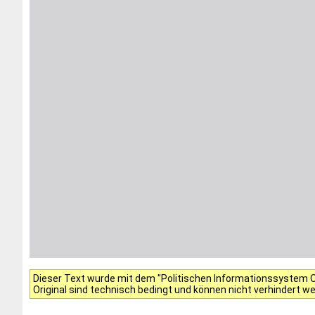
Dieser Text wurde mit dem "Politischen Informationssystem Of
Original sind technisch bedingt und können nicht verhindert w