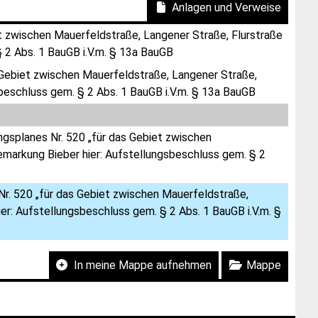
Anlagen und Verweise
t zwischen Mauerfeldstraße, Langener Straße, Flurstraße
 2 Abs. 1 BauGB i.V.m. § 13a BauGB
 Gebiet zwischen Mauerfeldstraße, Langener Straße,
beschluss gem. § 2 Abs. 1 BauGB i.V.m. § 13a BauGB
ngsplanes Nr. 520 „für das Gebiet zwischen
markung Bieber hier: Aufstellungsbeschluss gem. § 2
r. 520 „für das Gebiet zwischen Mauerfeldstraße,
r: Aufstellungsbeschluss gem. § 2 Abs. 1 BauGB i.V.m. §
In meine Mappe aufnehmen
Mappe