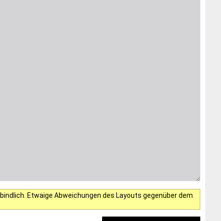
verbindlich. Etwaige Abweichungen des Layouts gegenüber dem