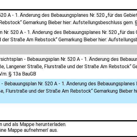
20 A - 1. Änderung des Bebauungsplanes Nr. 520 „für das Gebie
Rebstock“ Gemarkung Bieber hier: Aufstellungsbeschluss gem. §
 Nr. 520 A - 1. Änderung des Bebauungsplanes Nr. 520 „für das
d der Straße Am Rebstock“ Gemarkung Bieber hier: Aufstellungs
rsichtsplan - Bebauungsplan Nr. 520 A - 1. Änderung des Bebauu
e, Langener Straße, Flurstraße und der Straße Am Rebstock“ Ge
.V.m. § 13a BauGB
 - Bebauungsplan Nr. 520 A - 1. Änderung des Bebauungsplanes N
e, Flurstraße und der Straße Am Rebstock“ Gemarkung Bieber hie
 und als Mappe herunterladen.
ine Mappe aufnehmen' aus.