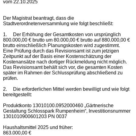
vom 22.10.2025
Der Magistrat beantragt, dass die
Stadtverordnetenversammlung wie folgt beschließt:
1.
Der Erhöhung der Gesamtkosten von ursprünglich
800.000,00 € brutto um 80.000,00 € brutto auf 880.000,00 €
brutto einschließlich Planungskosten wird zugestimmt.
Eine Prüfung durch das Revisionsamt ist zum jetzigen
Zeitpunkt auf der Basis einer Kostenschätzung der
Kostenansätze nach dortiger Rückmeldung nicht möglich.
Das Revisionsamt behält sich vor, die gesamten Kosten
später im Rahmen der Schlussprüfung abschließend zu
prüfen.
2.
Die erforderlichen Mittel werden bewilligt und wie folgt
bereitgestellt:
Produktkonto 13010100.0952000460 „Gärtnerische
Gestaltung Schlosspark Rumpenheim“, Investitionsnummer
1301010900601203 PN 0037
Haushaltsmittel 2025 und früher:
863.000,00 €