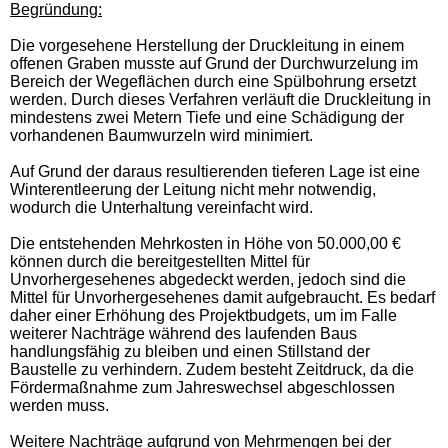
Begründung:
Die vorgesehene Herstellung der Druckleitung in einem
offenen Graben musste auf Grund der Durchwurzelung im
Bereich der Wegeflächen durch eine Spülbohrung ersetzt
werden. Durch dieses Verfahren verläuft die Druckleitung in
mindestens zwei Metern Tiefe und eine Schädigung der
vorhandenen Baumwurzeln wird minimiert.
Auf Grund der daraus resultierenden tieferen Lage ist eine
Winterentleerung der Leitung nicht mehr notwendig,
wodurch die Unterhaltung vereinfacht wird.
Die entstehenden Mehrkosten in Höhe von 50.000,00 €
können durch die bereitgestellten Mittel für
Unvorhergesehenes abgedeckt werden, jedoch sind die
Mittel für Unvorhergesehenes damit aufgebraucht. Es bedarf
daher einer Erhöhung des Projektbudgets, um im Falle
weiterer Nachträge während des laufenden Baus
handlungsfähig zu bleiben und einen Stillstand der
Baustelle zu verhindern. Zudem besteht Zeitdruck, da die
Fördermaßnahme zum Jahreswechsel abgeschlossen
werden muss.
Weitere Nachträge aufgrund von Mehrmengen bei der