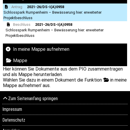
Antrag
2021-26/DS-I(A)0958
Schlosspark Rumpenheim – Bewässerung hier: erweiterter
Projektbeschluss
Beschluss
2021-26/DS-I(A)0958
Schlosspark Rumpenheim – Bewässerung hier: erweiterter
Projektbeschluss
In meine Mappe aufnehmen
Mappe
Hier können Sie Dokumente aus dem PIO zusammentragen
und als Mappe herunterladen.
Wählen Sie dazu in einem Dokument die Funktion '
in meine
Mappe aufnehmen' aus.
Zum Seitenanfang springen
Impressum
Datenschutz