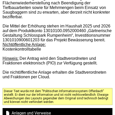
Flächenwiederherstellung nach Beendigung der
Tiefbauarbeiten sowie für Mehrmengen beim Einsatz von
Saugbaggern sind zu erwarten, aber derzeit nicht konkreter
bezifferbar.
Die Mittel der Erhöhung stehen im Haushalt 2025 und 2026
auf dem Produktkonto 13010100.0952000460 „Gärtnerische
Gestaltung Schlosspark Rumpenheim“, Investitionsnummer
1301010900601203 für das Projekt Bewässerung bereit.
Nichtöffentliche Anlage:
Kostenkontrolltabelle
Hinweis:
Der Antrag wird den Stadtverordneten und
Fraktionen elektronisch (PIO) zur Verfügung gestellt.
Die nichtöffentliche Anlage erhalten die Stadtverordneten
und Fraktionen per Cloud.
Dieser Text wurde mit dem "Politischen Informationssystem Offenbach"
erstellt. Er dient nur der Information und ist nicht rechtsverbindlich. Etwaige
Abweichungen des Layouts gegenüber dem Original sind technisch bedingt
und können nicht verhindert werden.
Anlagen und Verweise