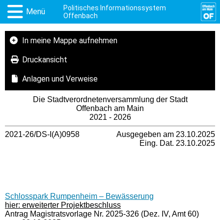
Politisches Informationssystem
Menü
Offenbach
In meine Mappe aufnehmen
Druckansicht
Anlagen und Verweise
Die Stadtverordnetenversammlung der Stadt
Offenbach am Main
2021 - 2026
2021-26/DS-I(A)0958
Ausgegeben am 23.10.2025
Eing. Dat. 23.10.2025
Schlosspark Rumpenheim – Bewässerung
hier: erweiterter Projektbeschluss
Antrag Magistratsvorlage Nr. 2025-326 (Dez. IV, Amt 60)